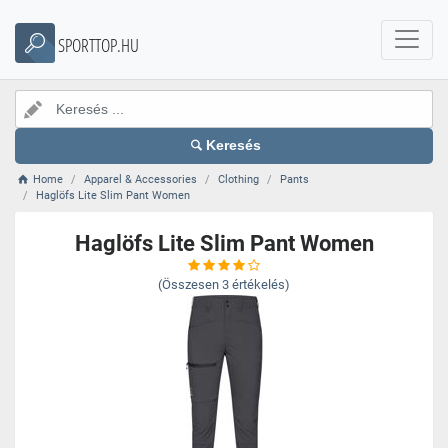
SPORTTOP.HU
Keresés
Home
Apparel & Accessories
Clothing
Pants
Haglöfs Lite Slim Pant Women
Haglöfs Lite Slim Pant Women
(Összesen
3
értékelés)