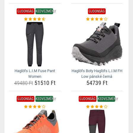
ÚJDONSÁG
KEDVEZMÉNY
ÚJDONSÁG
Haglöfs L.I.M Fuse Pant
Haglöfs Boty Haglöfs L.I.M FH
Women
Low pánské černá
51510 Ft
54739 Ft
49480 Ft
ÚJDONSÁG
KEDVEZMÉNY
ÚJDONSÁG
KEDVEZMÉNY