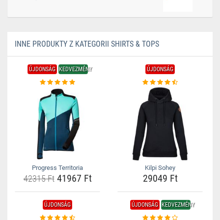
INNE PRODUKTY Z KATEGORII SHIRTS & TOPS
ÚJDONSÁG
KEDVEZMÉNY
ÚJDONSÁG
Progress Territoria
Kilpi Sohey
41967 Ft
29049 Ft
42315 Ft
ÚJDONSÁG
ÚJDONSÁG
KEDVEZMÉNY