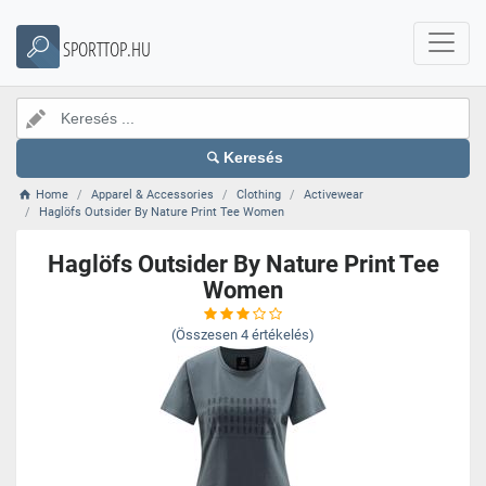
SPORTTOP.HU
Keresés
Home
Apparel & Accessories
Clothing
Activewear
Haglöfs Outsider By Nature Print Tee Women
Haglöfs Outsider By Nature Print Tee
Women
(Összesen
4
értékelés)