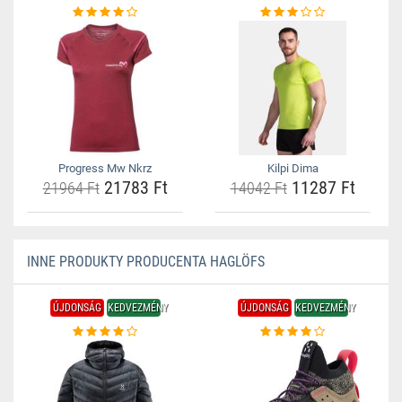
Progress Mw Nkrz
Kilpi Dima
21783 Ft
11287 Ft
21964 Ft
14042 Ft
INNE PRODUKTY PRODUCENTA HAGLÖFS
ÚJDONSÁG
KEDVEZMÉNY
ÚJDONSÁG
KEDVEZMÉNY