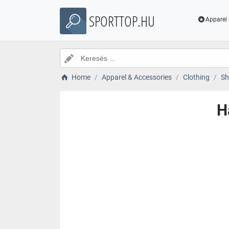
SPORTTOP.HU
Apparel 
Home
Apparel & Accessories
Clothing
Sh
H