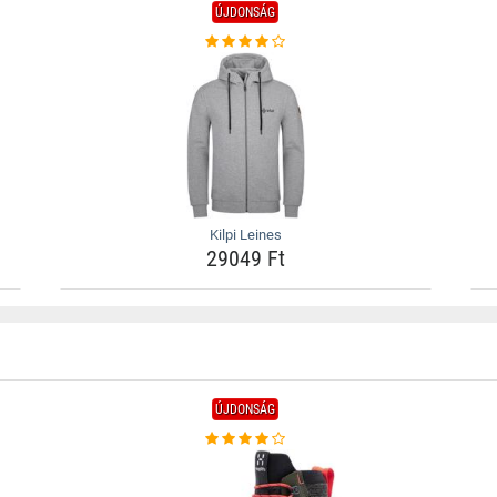
ÚJDONSÁG
Kilpi Leines
29049 Ft
ÚJDONSÁG