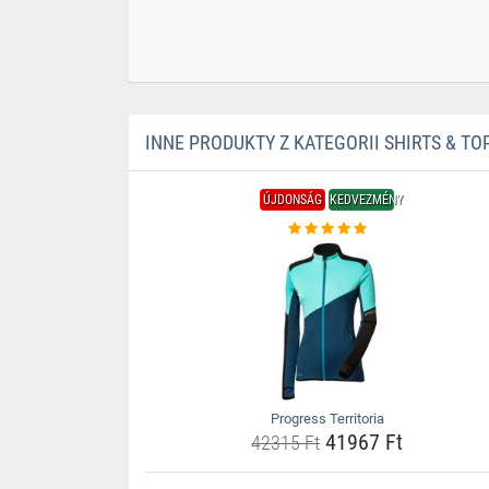
INNE PRODUKTY Z KATEGORII SHIRTS & TO
ÚJDONSÁG
KEDVEZMÉNY
Progress Territoria
41967 Ft
42315 Ft