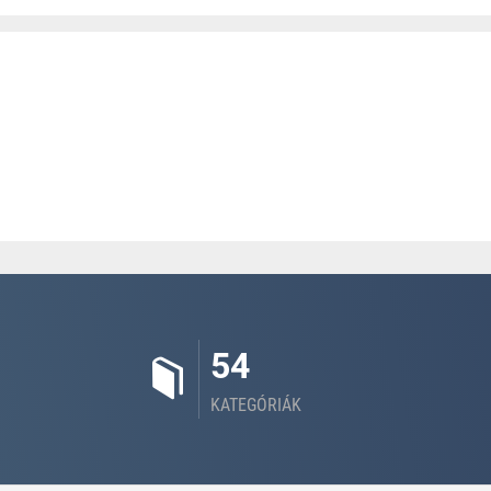
54
KATEGÓRIÁK