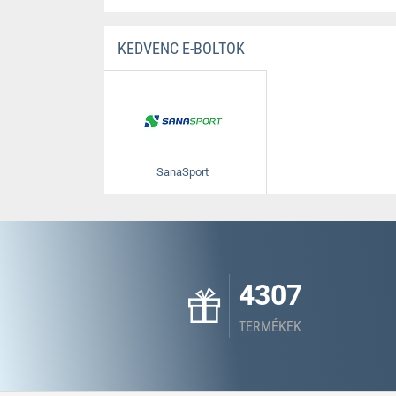
KEDVENC E-BOLTOK
SanaSport
4307
TERMÉKEK