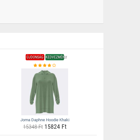
ÚJDONSÁG
KEDVEZMÉNY
Joma Daphne Hoodie Khaki
15824 Ft
15348 Ft