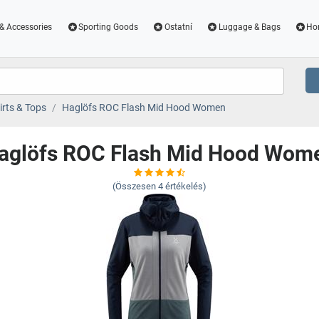
& Accessories
Sporting Goods
Ostatní
Luggage & Bags
Ho
irts & Tops
Haglöfs ROC Flash Mid Hood Women
aglöfs ROC Flash Mid Hood Wom
(Összesen
4
értékelés)