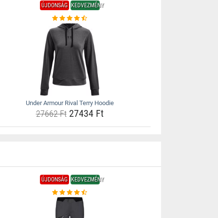
ÚJDONSÁG
KEDVEZMÉNY
Under Armour Rival Terry Hoodie
27434 Ft
27662 Ft
ÚJDONSÁG
KEDVEZMÉNY