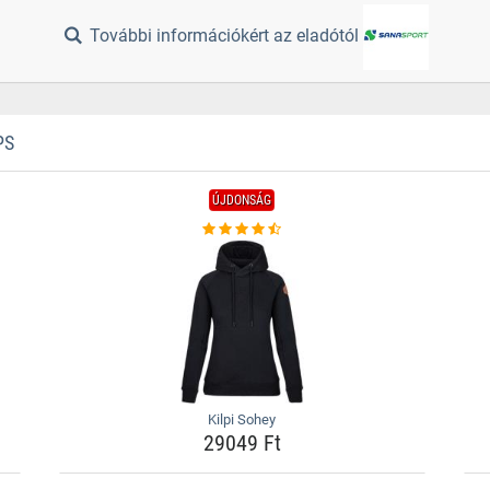
További információkért az eladótól
PS
ÚJDONSÁG
Kilpi Sohey
29049 Ft