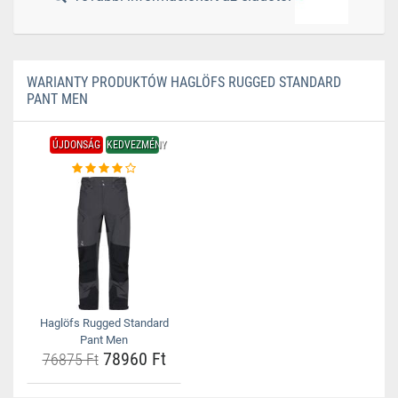
WARIANTY PRODUKTÓW HAGLÖFS RUGGED STANDARD
PANT MEN
ÚJDONSÁG
KEDVEZMÉNY
Haglöfs Rugged Standard
Pant Men
78960 Ft
76875 Ft