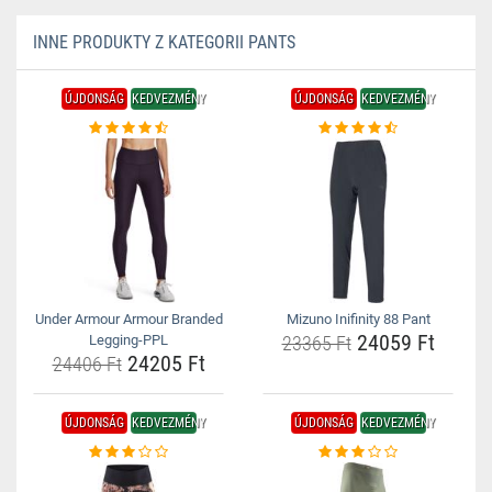
INNE PRODUKTY Z KATEGORII PANTS
ÚJDONSÁG
KEDVEZMÉNY
ÚJDONSÁG
KEDVEZMÉNY
Under Armour Armour Branded
Mizuno Inifinity 88 Pant
24059 Ft
Legging-PPL
23365 Ft
24205 Ft
24406 Ft
ÚJDONSÁG
KEDVEZMÉNY
ÚJDONSÁG
KEDVEZMÉNY