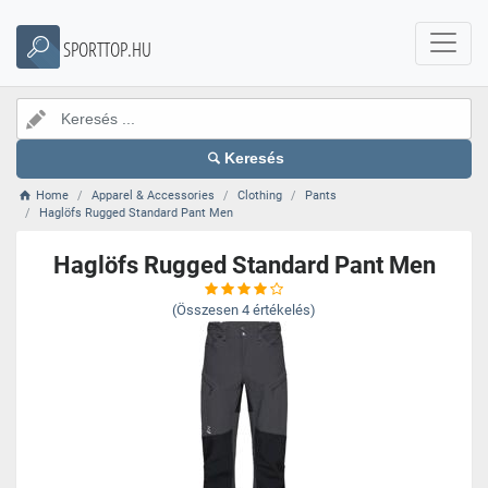
SPORTTOP.HU
Keresés
Home
Apparel & Accessories
Clothing
Pants
Haglöfs Rugged Standard Pant Men
Haglöfs Rugged Standard Pant Men
(Összesen
4
értékelés)