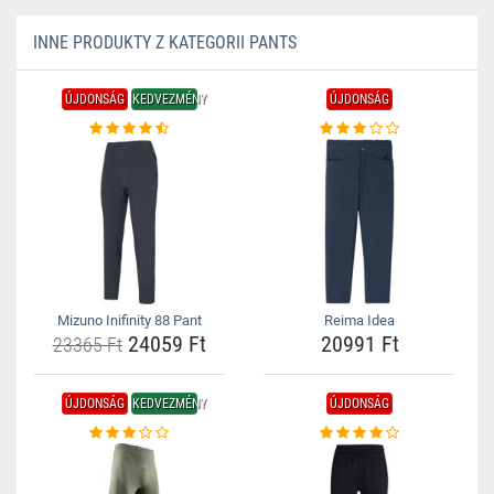
INNE PRODUKTY Z KATEGORII PANTS
ÚJDONSÁG
KEDVEZMÉNY
ÚJDONSÁG
Mizuno Inifinity 88 Pant
Reima Idea
24059 Ft
20991 Ft
23365 Ft
ÚJDONSÁG
KEDVEZMÉNY
ÚJDONSÁG