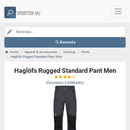
SPORTTOP.HU
Keresés
Home
Apparel & Accessories
Clothing
Pants
Haglöfs Rugged Standard Pant Men
Haglöfs Rugged Standard Pant Men
(Összesen
3
értékelés)