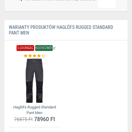
WARIANTY PRODUKTÓW HAGLÖFS RUGGED STANDARD
PANT MEN
ÚJDONSÁG
KEDVEZMÉNY
Haglöfs Rugged Standard
Pant Men
78960 Ft
76875 Ft