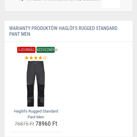
WARIANTY PRODUKTÓW HAGLÖFS RUGGED STANDARD
PANT MEN
ÚJDONSÁG
KEDVEZMÉNY
Haglöfs Rugged Standard
Pant Men
78960 Ft
76875 Ft