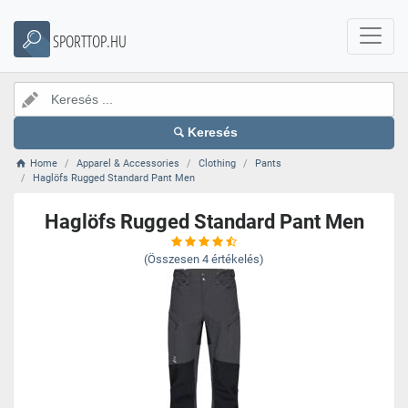
SPORTTOP.HU
Keresés
Home
Apparel & Accessories
Clothing
Pants
Haglöfs Rugged Standard Pant Men
Haglöfs Rugged Standard Pant Men
(Összesen
4
értékelés)