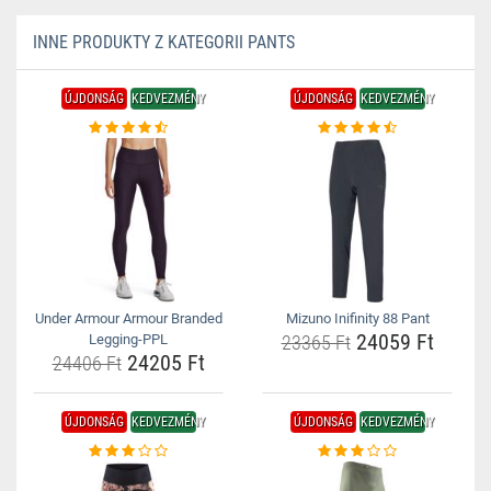
INNE PRODUKTY Z KATEGORII PANTS
ÚJDONSÁG
KEDVEZMÉNY
ÚJDONSÁG
KEDVEZMÉNY
Under Armour Armour Branded
Mizuno Inifinity 88 Pant
24059 Ft
Legging-PPL
23365 Ft
24205 Ft
24406 Ft
ÚJDONSÁG
KEDVEZMÉNY
ÚJDONSÁG
KEDVEZMÉNY