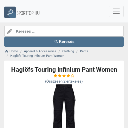
SPORTTOP.HU
Keresés
Home
Apparel & Accessories
Clothing
Pants
Haglöfs Touring Infinium Pant Women
Haglöfs Touring Infinium Pant Women
(Összesen
2
értékelés)