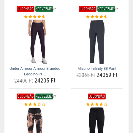
ÚJDONSÁG
KEDVEZMÉNY
ÚJDONSÁG
KEDVEZMÉNY
Under Armour Armour Branded
Mizuno Inifinity 88 Pant
24059 Ft
Legging-PPL
23365 Ft
24205 Ft
24406 Ft
ÚJDONSÁG
KEDVEZMÉNY
ÚJDONSÁG