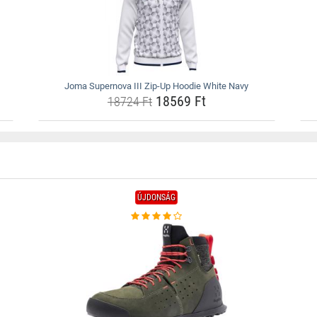
Joma Supernova III Zip-Up Hoodie White Navy
18569 Ft
18724 Ft
ÚJDONSÁG