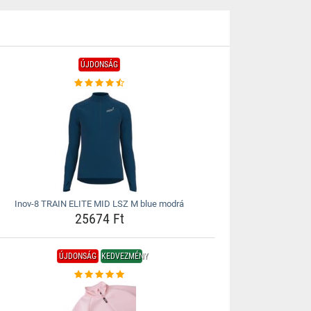
ÚJDONSÁG
Inov-8 TRAIN ELITE MID LSZ M blue modrá
25674 Ft
ÚJDONSÁG
KEDVEZMÉNY