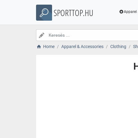
SPORTTOP.HU
Apparel 
Home
Apparel & Accessories
Clothing
Sh
H