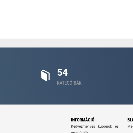
54
KATEGÓRIÁK
INFORMÁCIÓ
BL
Kedvezményes kuponok és
Ma
promóciók