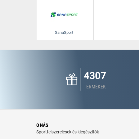
SanaSport
4307
TERMÉKEK
O NÁS
Sportfelszerelések és kiegészítők