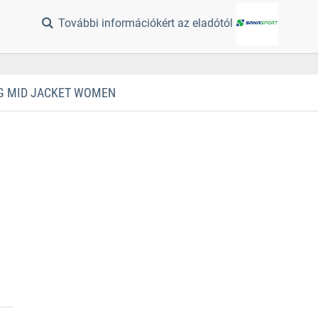
További információkért az eladótól
G MID JACKET WOMEN