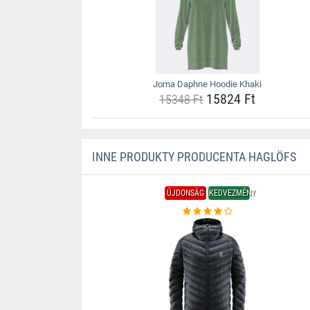
Joma Daphne Hoodie Khaki
15824 Ft
15348 Ft
INNE PRODUKTY PRODUCENTA HAGLÖFS
ÚJDONSÁG
KEDVEZMÉNY