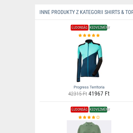
INNE PRODUKTY Z KATEGORII SHIRTS & TO
ÚJDONSÁG
KEDVEZMÉNY
Progress Territoria
41967 Ft
42315 Ft
ÚJDONSÁG
KEDVEZMÉNY