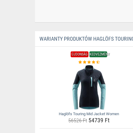
WARIANTY PRODUKTÓW HAGLÖFS TOURIN
ÚJDONSÁG
KEDVEZMÉNY
Haglöfs Touring Mid Jacket Women
54739 Ft
56526 Ft