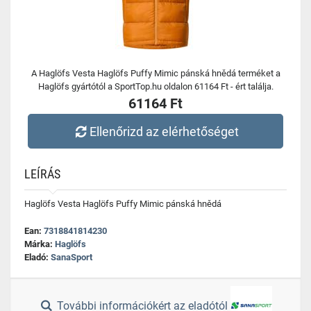
A Haglöfs Vesta Haglöfs Puffy Mimic pánská hnědá terméket a
Haglöfs gyártótól a SportTop.hu oldalon 61164 Ft - ért találja.
61164 Ft
Ellenőrizd az elérhetőséget
LEÍRÁS
Haglöfs Vesta Haglöfs Puffy Mimic pánská hnědá
Ean:
7318841814230
Márka:
Haglöfs
Eladó:
SanaSport
További információkért az eladótól