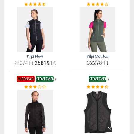
Kilpi Flow
Kilpi Monilea
25819 Ft
32278 Ft
25074 Ft
ÚJDONSÁG
KEDVEZMÉNY
KEDVEZMÉNY