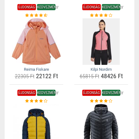
ÚJDONSÁG
KEDVEZMÉNY
ÚJDONSÁG
KEDVEZMÉNY
Reima Fiskare
Kilpi Nordim
22122 Ft
48426 Ft
22305 Ft
65815 Ft
ÚJDONSÁG
KEDVEZMÉNY
ÚJDONSÁG
KEDVEZMÉNY