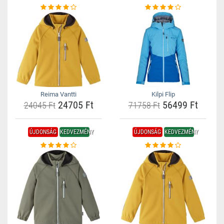
Reima Vantti
Kilpi Flip
24705 Ft
56499 Ft
24045 Ft
71758 Ft
ÚJDONSÁG
KEDVEZMÉNY
ÚJDONSÁG
KEDVEZMÉNY