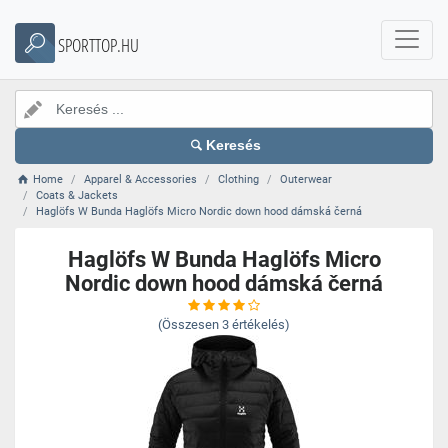
SPORTTOP.HU
Keresés
Home
Apparel & Accessories
Clothing
Outerwear
Coats & Jackets
Haglöfs W Bunda Haglöfs Micro Nordic down hood dámská černá
Haglöfs W Bunda Haglöfs Micro
Nordic down hood dámská černá
(Összesen
3
értékelés)