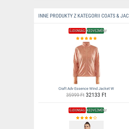
INNE PRODUKTY Z KATEGORII COATS & JA
ÚJDONSÁG
KEDVEZMÉNY
Craft Adv Essence Wind Jacket W
32133 Ft
35999 Ft
ÚJDONSÁG
KEDVEZMÉNY