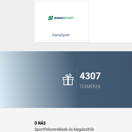
SanaSport
4307
TERMÉKEK
O NÁS
Sportfelszerelések és kiegészítők