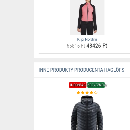
Kilpi Nordim
48426 Ft
65815 Ft
INNE PRODUKTY PRODUCENTA HAGLÖFS
ÚJDONSÁG
KEDVEZMÉNY