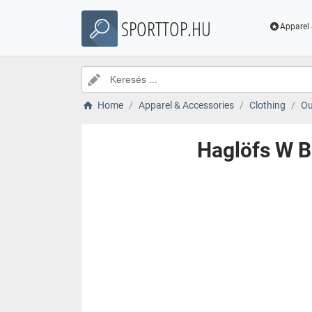
SPORTTOP.HU
Apparel 
Home
Apparel & Accessories
Clothing
Ou
Haglöfs W B