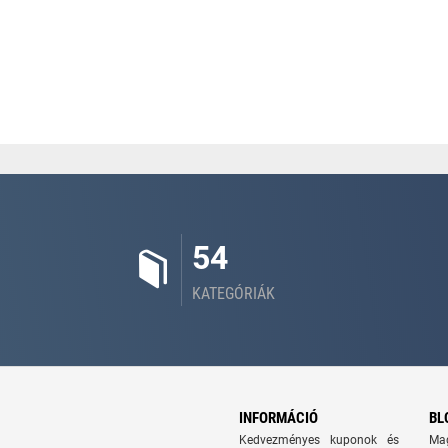
54
KATEGÓRIÁK
INFORMÁCIÓ
BL
Kedvezményes kuponok és
Ma