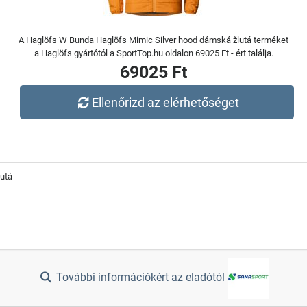
A Haglöfs W Bunda Haglöfs Mimic Silver hood dámská žlutá terméket
a Haglöfs gyártótól a SportTop.hu oldalon 69025 Ft - ért találja.
69025 Ft
Ellenőrizd az elérhetőséget
utá
További információkért az eladótól