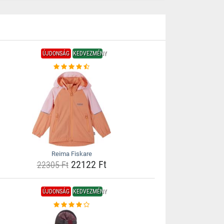
ÚJDONSÁG
KEDVEZMÉNY
Reima Fiskare
22122 Ft
22305 Ft
ÚJDONSÁG
KEDVEZMÉNY