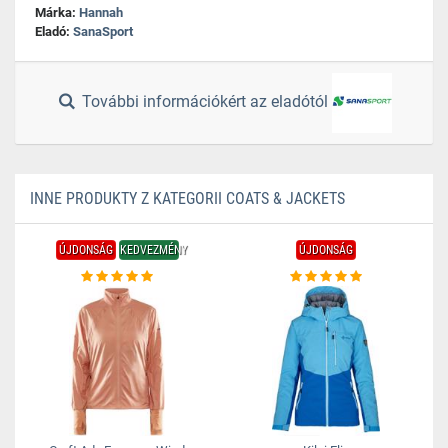
Márka:
Hannah
Eladó:
SanaSport
További információkért az eladótól
INNE PRODUKTY Z KATEGORII COATS & JACKETS
ÚJDONSÁG
KEDVEZMÉNY
ÚJDONSÁG