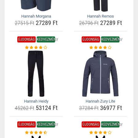
Hannah Morgana
Hannah Remos
27289 Ft
27289 Ft
27515 Ft
26796 Ft
ÚJDONSÁG
KEDVEZMÉNY
ÚJDONSÁG
KEDVEZMÉNY
Hannah Heidy
Hannah Zury Lite
53124 Ft
36977 Ft
45262 Ft
37284 Ft
ÚJDONSÁG
KEDVEZMÉNY
ÚJDONSÁG
KEDVEZMÉNY