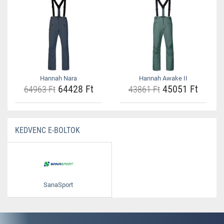
Hannah Nara
Hannah Awake II
64428 Ft
45051 Ft
64963 Ft
43861 Ft
KEDVENC E-BOLTOK
SanaSport