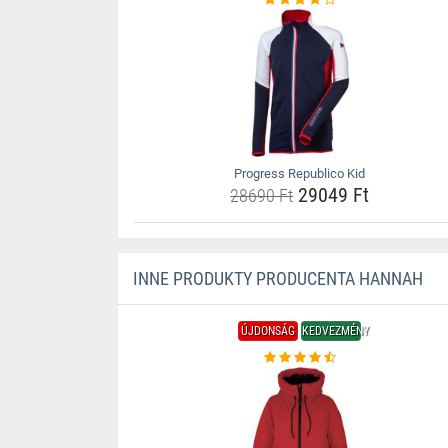
Progress Republico Kid
29049 Ft
28690 Ft
INNE PRODUKTY PRODUCENTA HANNAH
ÚJDONSÁG
KEDVEZMÉNY