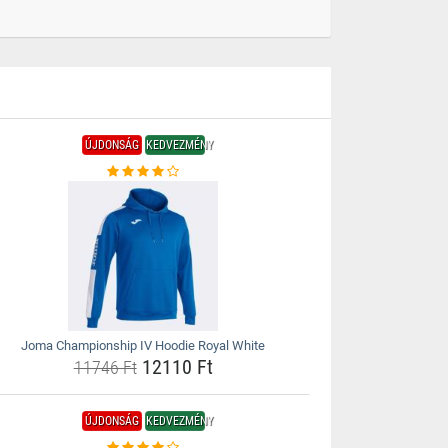
ÚJDONSÁG
KEDVEZMÉNY
Joma Championship IV Hoodie Royal White
12110 Ft
11746 Ft
ÚJDONSÁG
KEDVEZMÉNY