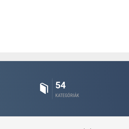
54
KATEGÓRIÁK