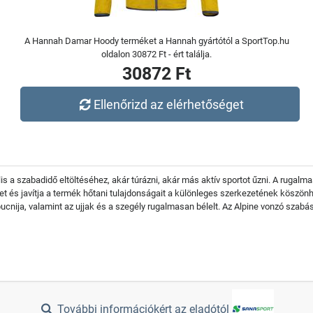
A Hannah Damar Hoody terméket a Hannah gyártótól a SportTop.hu
oldalon 30872 Ft - ért találja.
30872 Ft
Ellenőrizd az elérhetőséget
is a szabadidő eltöltéséhez, akár túrázni, akár más aktív sportot űzni. A rugal
et és javítja a termék hőtani tulajdonságait a különleges szerkezetének köszön
pucnija, valamint az ujjak és a szegély rugalmasan bélelt. Az Alpine vonzó szabá
További információkért az eladótól