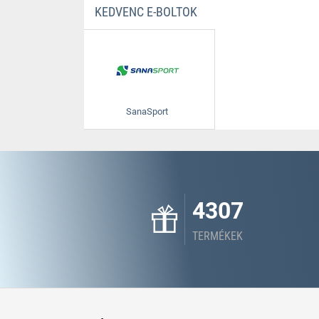
KEDVENC E-BOLTOK
SanaSport
4307
TERMÉKEK