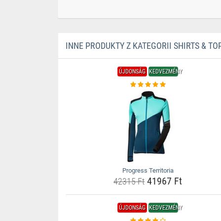
INNE PRODUKTY Z KATEGORII SHIRTS & TO
ÚJDONSÁG
KEDVEZMÉNY
Progress Territoria
41967 Ft
42315 Ft
ÚJDONSÁG
KEDVEZMÉNY