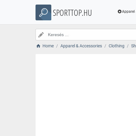
SPORTTOP.HU
Apparel 
Home
Apparel & Accessories
Clothing
Sh