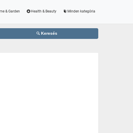
me & Garden
Health & Beauty
Minden kategória
Keresés