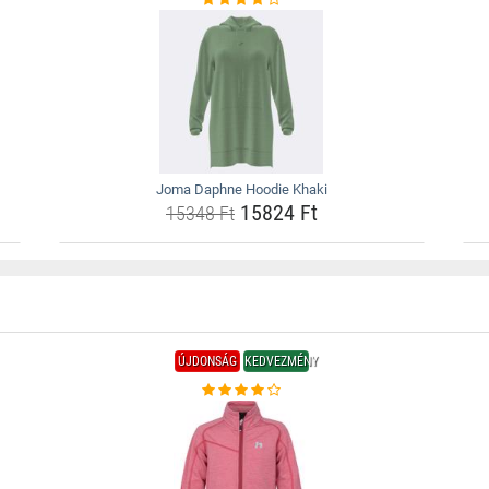
Joma Daphne Hoodie Khaki
15824 Ft
15348 Ft
ÚJDONSÁG
KEDVEZMÉNY