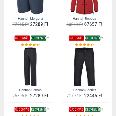
Hannah Morgana
Hannah Rebeca
27289 Ft
67657 Ft
27515 Ft
68219 Ft
ÚJDONSÁG
KEDVEZMÉNY
ÚJDONSÁG
KEDVEZMÉNY
Hannah Remos
Hannah Scarlet
27289 Ft
22445 Ft
26796 Ft
21797 Ft
ÚJDONSÁG
KEDVEZMÉNY
ÚJDONSÁG
KEDVEZMÉNY