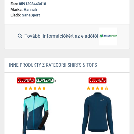
Ean:
8591203443418
Márka:
Hannah
Eladó:
SanaSport
További információkért az eladótól
INNE PRODUKTY Z KATEGORII SHIRTS & TOPS
ÚJDONSÁG
KEDVEZMÉNY
ÚJDONSÁG