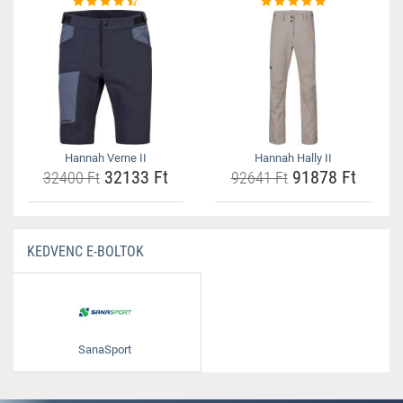
Hannah Verne II
Hannah Hally II
32133 Ft
91878 Ft
32400 Ft
92641 Ft
KEDVENC E-BOLTOK
SanaSport