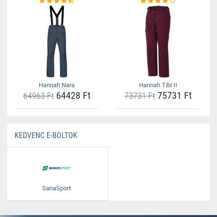
Hannah Nara
Hannah Tibi II
64428 Ft
75731 Ft
64963 Ft
73731 Ft
KEDVENC E-BOLTOK
SanaSport