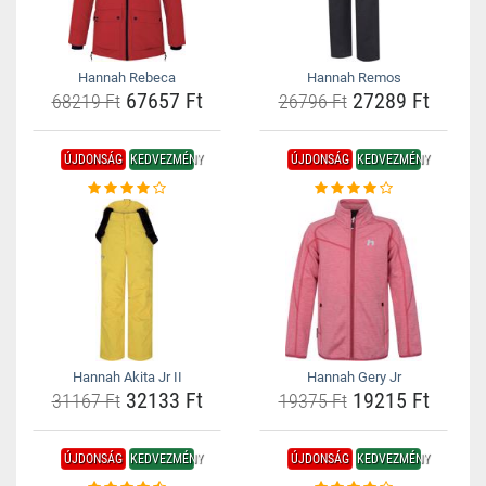
Hannah Rebeca
Hannah Remos
67657 Ft
27289 Ft
68219 Ft
26796 Ft
ÚJDONSÁG
KEDVEZMÉNY
ÚJDONSÁG
KEDVEZMÉNY
Hannah Akita Jr II
Hannah Gery Jr
32133 Ft
19215 Ft
31167 Ft
19375 Ft
ÚJDONSÁG
KEDVEZMÉNY
ÚJDONSÁG
KEDVEZMÉNY