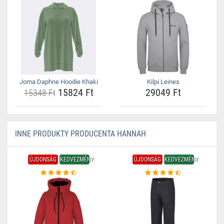
Joma Daphne Hoodie Khaki
Kilpi Leines
15824 Ft
29049 Ft
15348 Ft
INNE PRODUKTY PRODUCENTA HANNAH
ÚJDONSÁG
KEDVEZMÉNY
ÚJDONSÁG
KEDVEZMÉNY