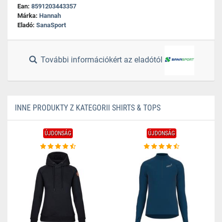
Ean:
8591203443357
Márka:
Hannah
Eladó:
SanaSport
További információkért az eladótól
INNE PRODUKTY Z KATEGORII SHIRTS & TOPS
ÚJDONSÁG
ÚJDONSÁG