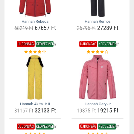
Hannah Rebeca
Hannah Remos
67657 Ft
27289 Ft
68219 Ft
26796 Ft
ÚJDONSÁG
KEDVEZMÉNY
ÚJDONSÁG
KEDVEZMÉNY
Hannah Akita Jr II
Hannah Gery Jr
32133 Ft
19215 Ft
31167 Ft
19375 Ft
ÚJDONSÁG
KEDVEZMÉNY
ÚJDONSÁG
KEDVEZMÉNY