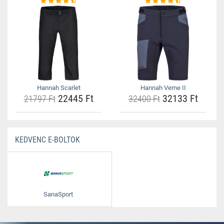
Hannah Scarlet
Hannah Verne II
22445 Ft
32133 Ft
21797 Ft
32400 Ft
KEDVENC E-BOLTOK
SanaSport