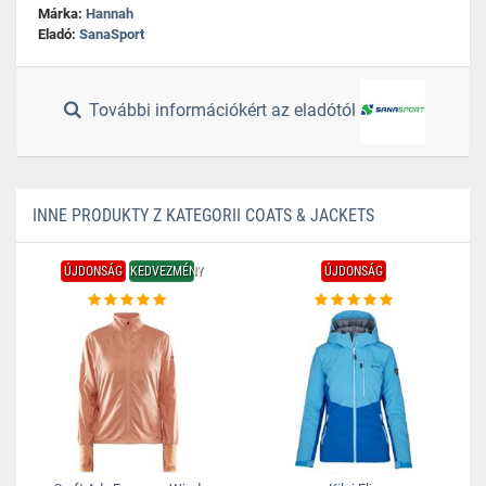
Márka:
Hannah
Eladó:
SanaSport
További információkért az eladótól
INNE PRODUKTY Z KATEGORII COATS & JACKETS
ÚJDONSÁG
KEDVEZMÉNY
ÚJDONSÁG