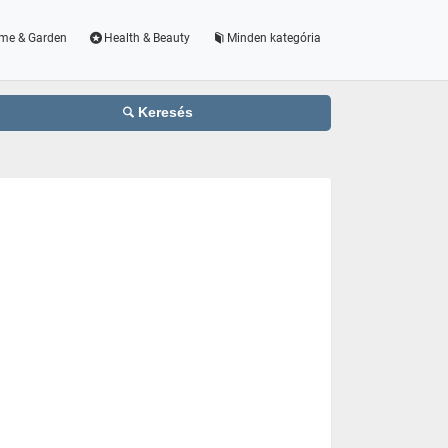
me & Garden
Health & Beauty
Minden kategória
Keresés