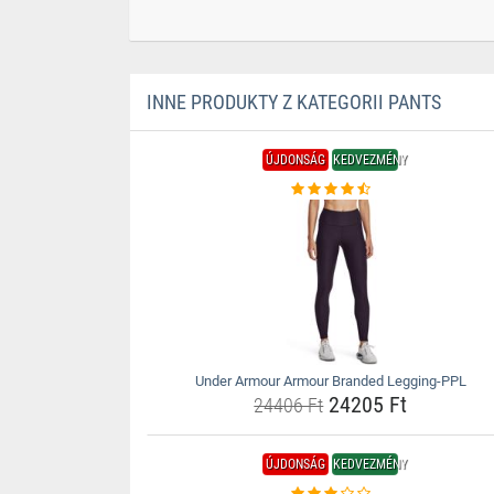
INNE PRODUKTY Z KATEGORII PANTS
ÚJDONSÁG
KEDVEZMÉNY
Under Armour Armour Branded Legging-PPL
24205 Ft
24406 Ft
ÚJDONSÁG
KEDVEZMÉNY