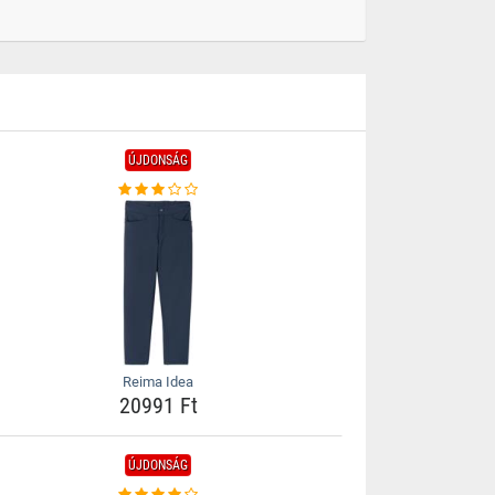
ÚJDONSÁG
Reima Idea
20991 Ft
ÚJDONSÁG