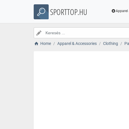
SPORTTOP.HU
Apparel 
Home
Apparel & Accessories
Clothing
Pa