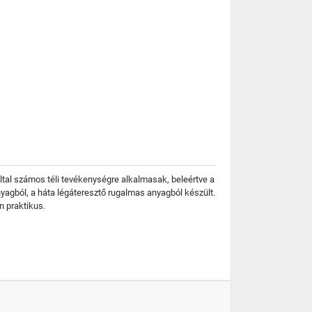
ltal számos téli tevékenységre alkalmasak, beleértve a
nyagból, a háta légáteresztő rugalmas anyagból készült.
n praktikus.