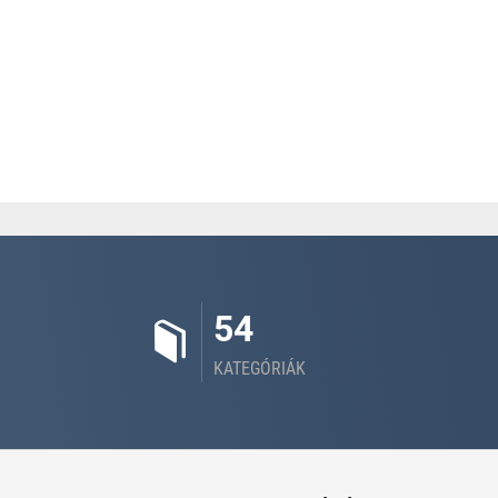
54
KATEGÓRIÁK