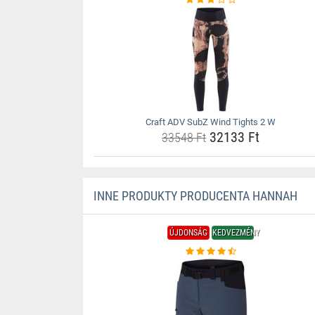
Craft ADV SubZ Wind Tights 2 W
32133 Ft
33548 Ft
INNE PRODUKTY PRODUCENTA HANNAH
ÚJDONSÁG
KEDVEZMÉNY