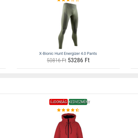
X-Bionic Hunt Energizer 4.0 Pants
53286 Ft
50816 Ft
ÚJDONSÁG
KEDVEZMÉNY