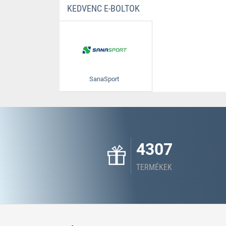
KEDVENC E-BOLTOK
SanaSport
4307
TERMÉKEK