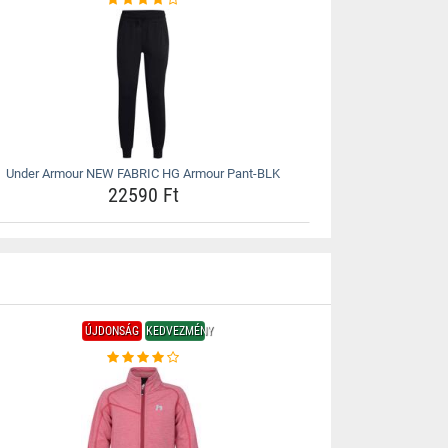
Under Armour NEW FABRIC HG Armour Pant-BLK
22590 Ft
ÚJDONSÁG
KEDVEZMÉNY