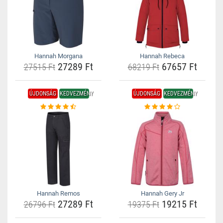
Hannah Morgana
Hannah Rebeca
27289 Ft
67657 Ft
27515 Ft
68219 Ft
ÚJDONSÁG
KEDVEZMÉNY
ÚJDONSÁG
KEDVEZMÉNY
Hannah Remos
Hannah Gery Jr
27289 Ft
19215 Ft
26796 Ft
19375 Ft