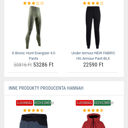
X-Bionic Hunt Energizer 4.0
Under Armour NEW FABRIC
Pants
HG Armour Pant-BLK
53286 Ft
22590 Ft
50816 Ft
INNE PRODUKTY PRODUCENTA HANNAH
ÚJDONSÁG
KEDVEZMÉNY
ÚJDONSÁG
KEDVEZMÉNY