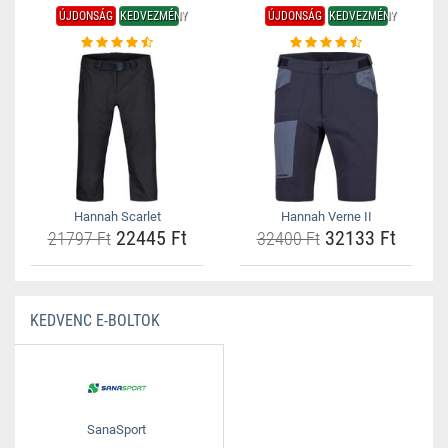
ÚJDONSÁG
KEDVEZMÉNY
ÚJDONSÁG
KEDVEZMÉNY
Hannah Scarlet
Hannah Verne II
22445 Ft
32133 Ft
21797 Ft
32400 Ft
KEDVENC E-BOLTOK
SanaSport