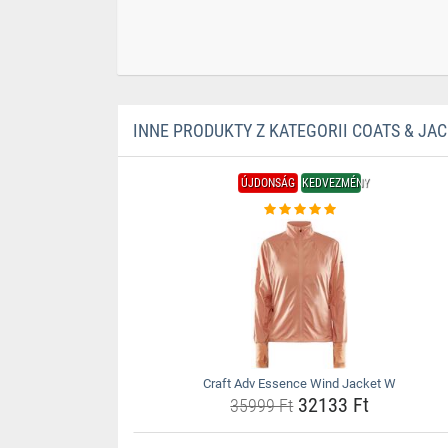
INNE PRODUKTY Z KATEGORII COATS & JA
ÚJDONSÁG
KEDVEZMÉNY
Craft Adv Essence Wind Jacket W
32133 Ft
35999 Ft