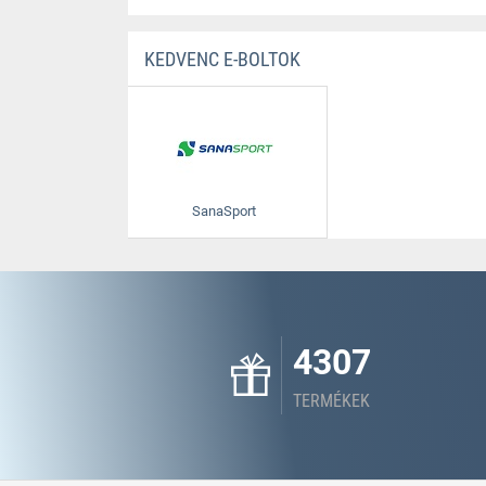
KEDVENC E-BOLTOK
SanaSport
4307
TERMÉKEK