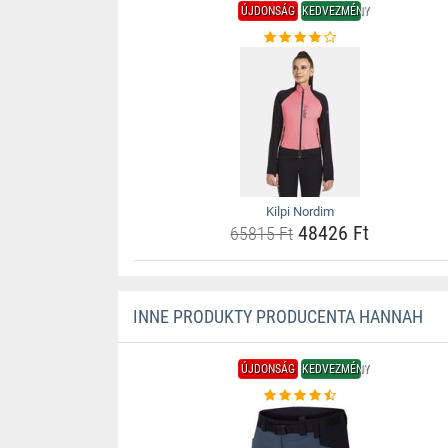
ÚJDONSÁG
KEDVEZMÉNY
Kilpi Nordim
48426 Ft
65815 Ft
INNE PRODUKTY PRODUCENTA HANNAH
ÚJDONSÁG
KEDVEZMÉNY