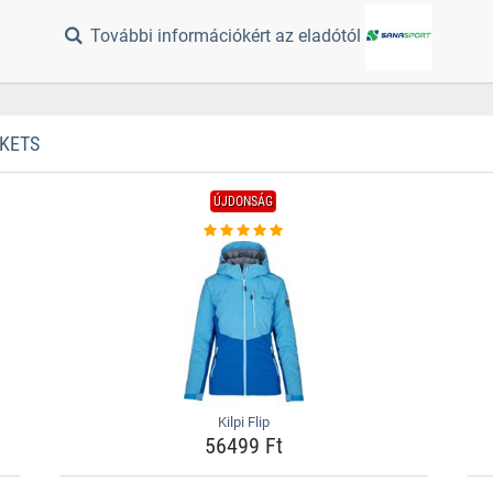
További információkért az eladótól
CKETS
ÚJDONSÁG
Kilpi Flip
56499 Ft