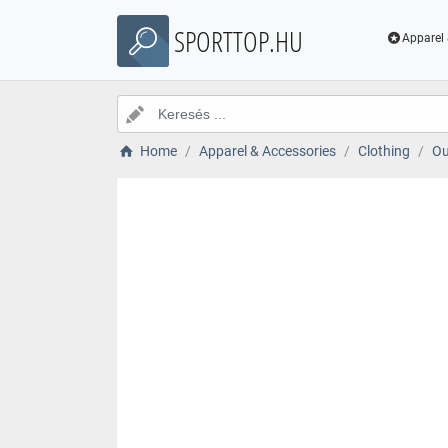
SPORTTOP.HU
Apparel 
Home
Apparel & Accessories
Clothing
Ou