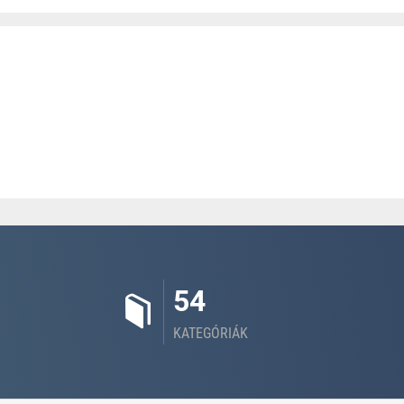
54
KATEGÓRIÁK