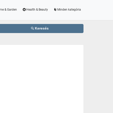
me & Garden
Health & Beauty
Minden kategória
Keresés