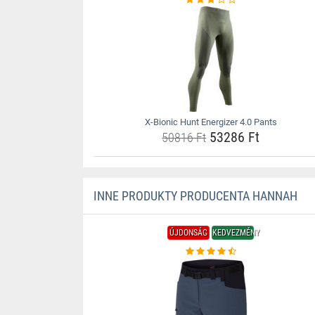
X-Bionic Hunt Energizer 4.0 Pants
53286 Ft
50816 Ft
INNE PRODUKTY PRODUCENTA HANNAH
ÚJDONSÁG
KEDVEZMÉNY