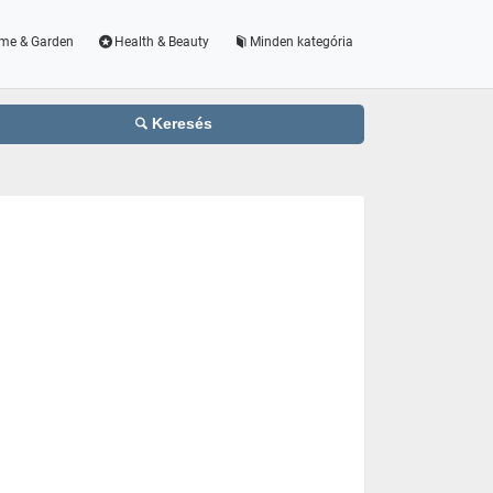
me & Garden
Health & Beauty
Minden kategória
Keresés