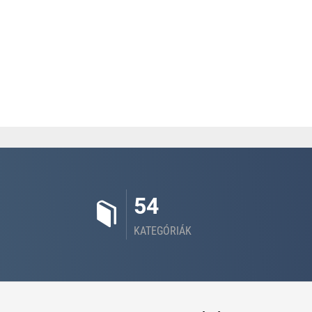
54
KATEGÓRIÁK