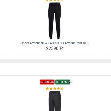
Under Armour NEW FABRIC HG Armour Pant-BLK
22590 Ft
ÚJDONSÁG
KEDVEZMÉNY