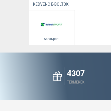
KEDVENC E-BOLTOK
SanaSport
4307
TERMÉKEK