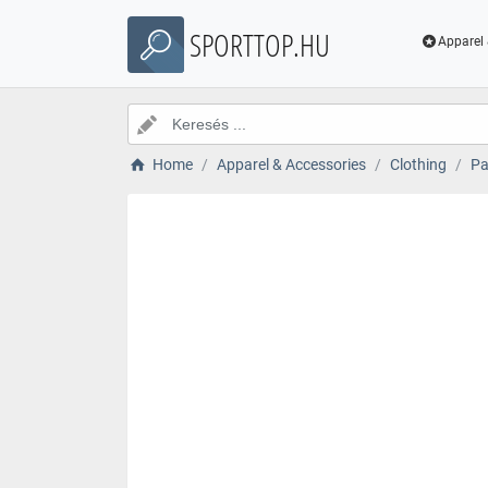
SPORTTOP.HU
Apparel 
Home
Apparel & Accessories
Clothing
Pa