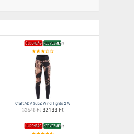
ÚJDONSÁG
KEDVEZMÉNY
Craft ADV SubZ Wind Tights 2 W
32133 Ft
33548 Ft
ÚJDONSÁG
KEDVEZMÉNY