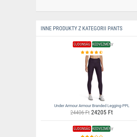
INNE PRODUKTY Z KATEGORII PANTS
ÚJDONSÁG
KEDVEZMÉNY
Under Armour Armour Branded Legging-PPL
24205 Ft
24406 Ft
ÚJDONSÁG
KEDVEZMÉNY