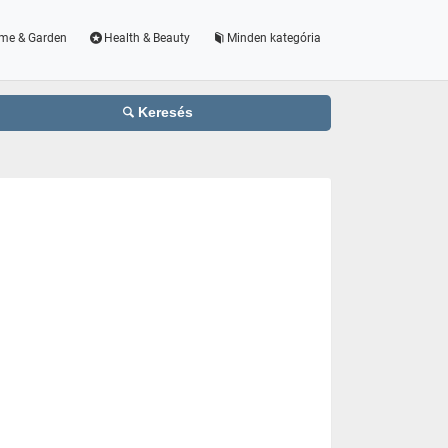
me & Garden
Health & Beauty
Minden kategória
Keresés