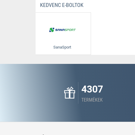
KEDVENC E-BOLTOK
SanaSport
4307
TERMÉKEK