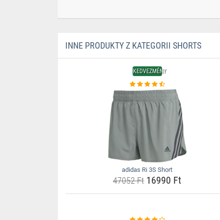
INNE PRODUKTY Z KATEGORII SHORTS
KEDVEZMÉNY
adidas Ri 3S Short
16990 Ft
47052 Ft