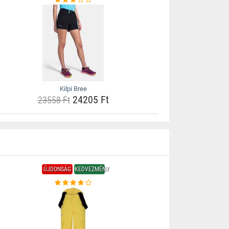
Kilpi Bree
24205 Ft
23558 Ft
ÚJDONSÁG
KEDVEZMÉNY