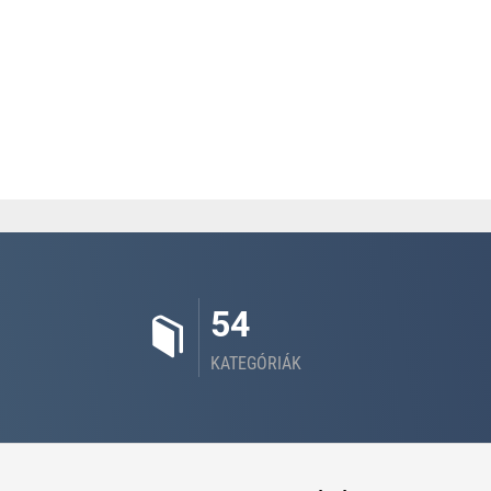
54
KATEGÓRIÁK