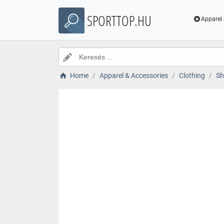
SPORTTOP.HU
Apparel 
Home
Apparel & Accessories
Clothing
Sh