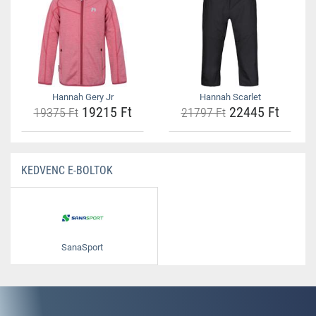
Hannah Gery Jr
Hannah Scarlet
19215 Ft
22445 Ft
19375 Ft
21797 Ft
KEDVENC E-BOLTOK
SanaSport