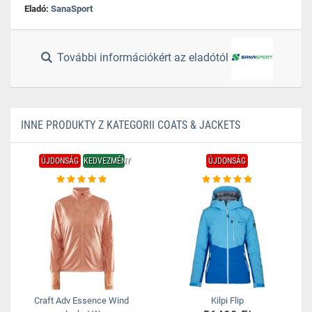
Eladó:
SanaSport
További információkért az eladótól
INNE PRODUKTY Z KATEGORII COATS & JACKETS
ÚJDONSÁG
KEDVEZMÉNY
ÚJDONSÁG
Craft Adv Essence Wind
Kilpi Flip