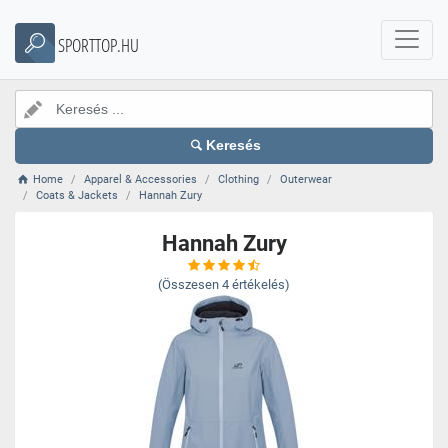
SPORTTOP.HU
Keresés
Home
Apparel & Accessories
Clothing
Outerwear
Coats & Jackets
Hannah Zury
Hannah Zury
(Összesen
4
értékelés)