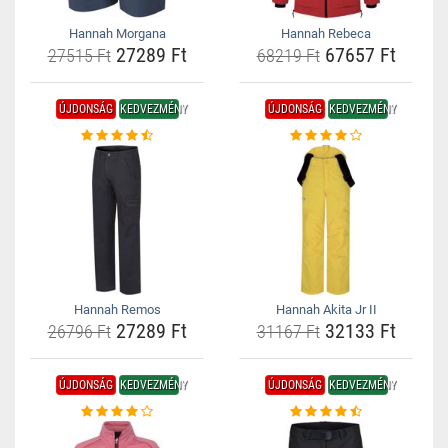
Hannah Morgana
Hannah Rebeca
27289 Ft
67657 Ft
27515 Ft
68219 Ft
ÚJDONSÁG
KEDVEZMÉNY
ÚJDONSÁG
KEDVEZMÉNY
Hannah Remos
Hannah Akita Jr II
27289 Ft
32133 Ft
26796 Ft
31167 Ft
ÚJDONSÁG
KEDVEZMÉNY
ÚJDONSÁG
KEDVEZMÉNY