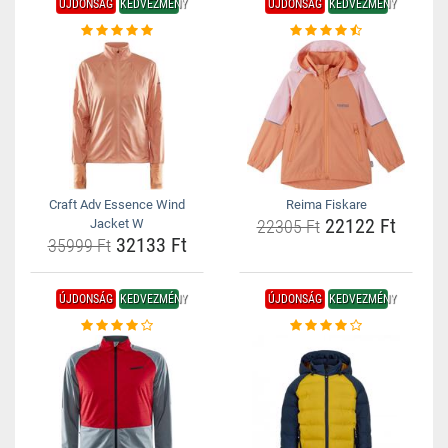
ÚJDONSÁG
KEDVEZMÉNY
ÚJDONSÁG
KEDVEZMÉNY
Craft Adv Essence Wind
Reima Fiskare
22122 Ft
Jacket W
22305 Ft
32133 Ft
35999 Ft
ÚJDONSÁG
KEDVEZMÉNY
ÚJDONSÁG
KEDVEZMÉNY