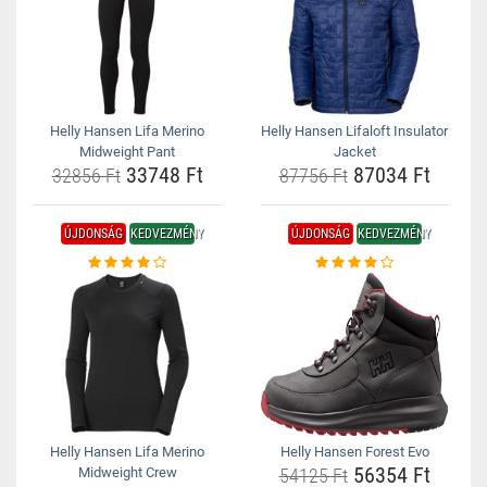
Helly Hansen Lifa Merino
Helly Hansen Lifaloft Insulator
Midweight Pant
Jacket
33748 Ft
87034 Ft
32856 Ft
87756 Ft
ÚJDONSÁG
KEDVEZMÉNY
ÚJDONSÁG
KEDVEZMÉNY
Helly Hansen Lifa Merino
Helly Hansen Forest Evo
56354 Ft
Midweight Crew
54125 Ft