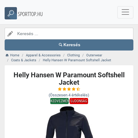
SPORTTOP.HU
Keresés
Home
Apparel & Accessories
Clothing
Outerwear
Coats & Jackets
Helly Hansen W Paramount Softshell Jacket
Helly Hansen W Paramount Softshell
Jacket
(Összesen
4
értékelés)
KEDVEZMÉNY
ÚJDONSÁG