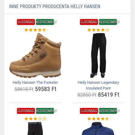
INNE PRODUKTY PRODUCENTA HELLY HANSEN
ÚJDONSÁG
KEDVEZMÉNY
ÚJDONSÁG
KEDVEZMÉNY
Helly Hansen The Forester
Helly Hansen Legendary
59583 Ft
58618 Ft
Insulated Pant
85419 Ft
82850 Ft
ÚJDONSÁG
KEDVEZMÉNY
ÚJDONSÁG
KEDVEZMÉNY