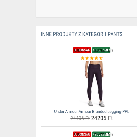
INNE PRODUKTY Z KATEGORII PANTS
ÚJDONSÁG
KEDVEZMÉNY
Under Armour Armour Branded Legging-PPL
24205 Ft
24406 Ft
ÚJDONSÁG
KEDVEZMÉNY