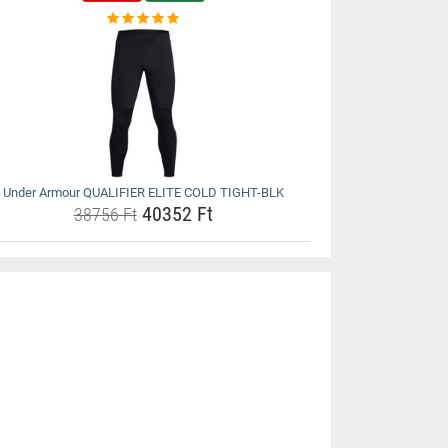
Under Armour QUALIFIER ELITE COLD TIGHT-BLK
40352 Ft
38756 Ft