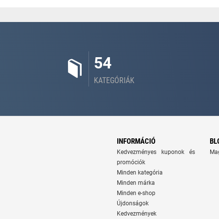
54
KATEGÓRIÁK
INFORMÁCIÓ
BL
Kedvezményes kuponok és
Ma
promóciók
Minden kategória
Minden márka
Minden e-shop
Újdonságok
Kedvezmények