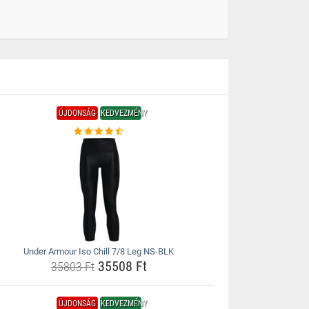
ÚJDONSÁG
KEDVEZMÉNY
Under Armour Iso Chill 7/8 Leg NS-BLK
35508 Ft
35803 Ft
ÚJDONSÁG
KEDVEZMÉNY