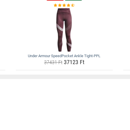
Under Armour SpeedPocket Ankle Tight-PPL
37123 Ft
37431 Ft