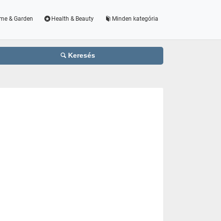
me & Garden
Health & Beauty
Minden kategória
Keresés