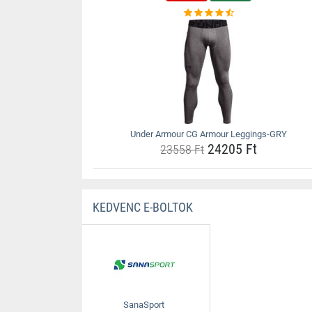
Under Armour CG Armour Leggings-GRY
24205 Ft
23558 Ft
KEDVENC E-BOLTOK
SanaSport