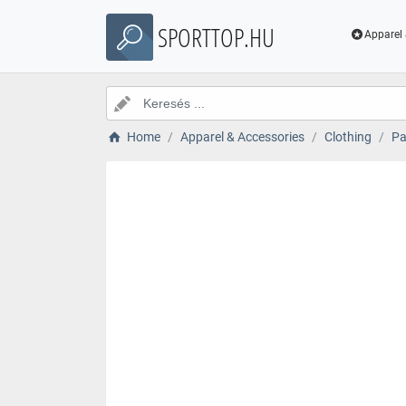
SPORTTOP.HU
Apparel 
Home
Apparel & Accessories
Clothing
Pa