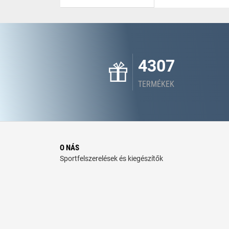
4307
TERMÉKEK
O NÁS
Sportfelszerelések és kiegészítők