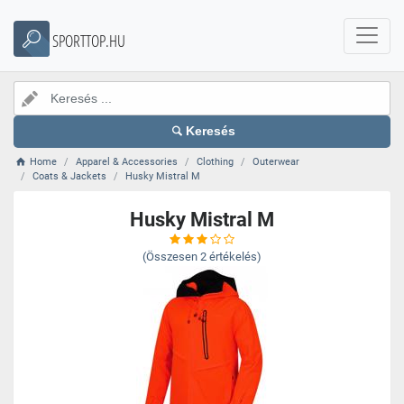
SPORTTOP.HU
Keresés
Home
Apparel & Accessories
Clothing
Outerwear
Coats & Jackets
Husky Mistral M
Husky Mistral M
(Összesen
2
értékelés)