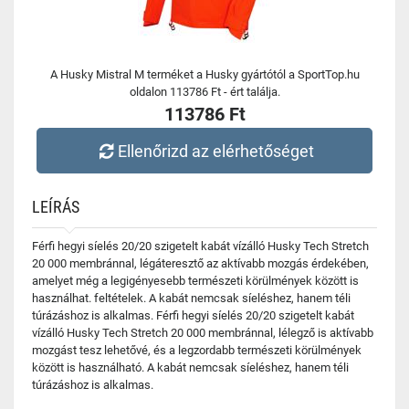
A Husky Mistral M terméket a Husky gyártótól a SportTop.hu
oldalon 113786 Ft - ért találja.
113786 Ft
Ellenőrizd az elérhetőséget
LEÍRÁS
Férfi hegyi síelés 20/20 szigetelt kabát vízálló Husky Tech Stretch
20 000 membránnal, légáteresztő az aktívabb mozgás érdekében,
amelyet még a legigényesebb természeti körülmények között is
használhat. feltételek. A kabát nemcsak síeléshez, hanem téli
túrázáshoz is alkalmas. Férfi hegyi síelés 20/20 szigetelt kabát
vízálló Husky Tech Stretch 20 000 membránnal, lélegző is aktívabb
mozgást tesz lehetővé, és a legzordabb természeti körülmények
között is használható. A kabát nemcsak síeléshez, hanem téli
túrázáshoz is alkalmas.