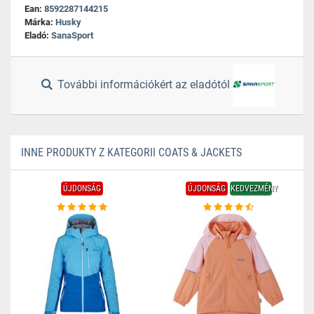
Ean:
8592287144215
Márka:
Husky
Eladó:
SanaSport
További információkért az eladótól
INNE PRODUKTY Z KATEGORII COATS & JACKETS
ÚJDONSÁG
ÚJDONSÁG
KEDVEZMÉNY