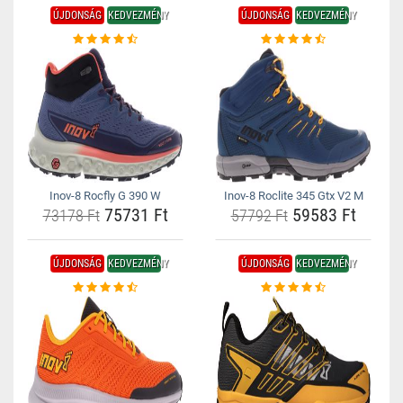
ÚJDONSÁG
KEDVEZMÉNY
ÚJDONSÁG
KEDVEZMÉNY
Inov-8 Rocfly G 390 W
Inov-8 Roclite 345 Gtx V2 M
75731 Ft
59583 Ft
73178 Ft
57792 Ft
ÚJDONSÁG
KEDVEZMÉNY
ÚJDONSÁG
KEDVEZMÉNY