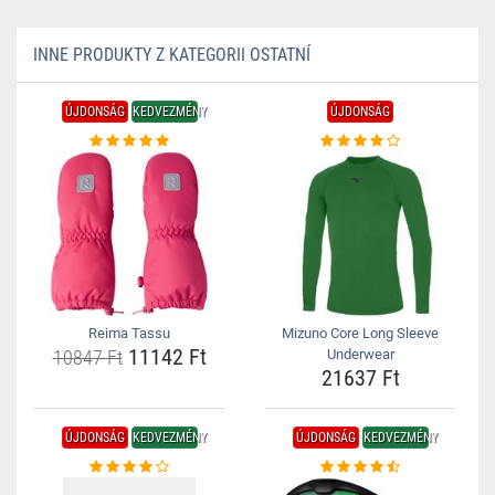
INNE PRODUKTY Z KATEGORII OSTATNÍ
ÚJDONSÁG
KEDVEZMÉNY
ÚJDONSÁG
Reima Tassu
Mizuno Core Long Sleeve
11142 Ft
10847 Ft
Underwear
21637 Ft
ÚJDONSÁG
KEDVEZMÉNY
ÚJDONSÁG
KEDVEZMÉNY