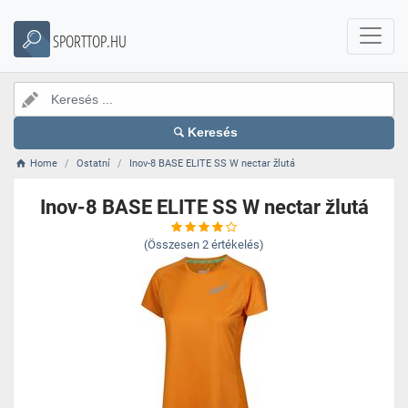
SPORTTOP.HU
Keresés
Home
Ostatní
Inov-8 BASE ELITE SS W nectar žlutá
Inov-8 BASE ELITE SS W nectar žlutá
(Összesen
2
értékelés)