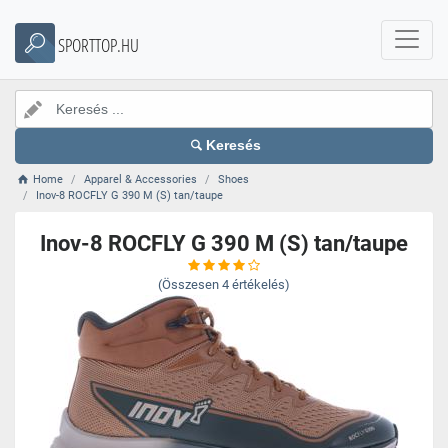
SPORTTOP.HU
Keresés
Home
Apparel & Accessories
Shoes
Inov-8 ROCFLY G 390 M (S) tan/taupe
Inov-8 ROCFLY G 390 M (S) tan/taupe
(Összesen
4
értékelés)