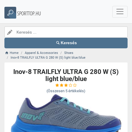
SPORTTOP.HU
Keresés
Home
Apparel & Accessories
Shoes
Inov-8 TRAILFLY ULTRA G 280 W (S) light blue/blue
Inov-8 TRAILFLY ULTRA G 280 W (S)
light blue/blue
(Összesen
5
értékelés)