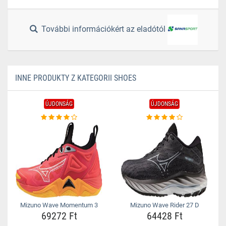
További információkért az eladótól
INNE PRODUKTY Z KATEGORII SHOES
ÚJDONSÁG
ÚJDONSÁG
Mizuno Wave Momentum 3
Mizuno Wave Rider 27 D
69272 Ft
64428 Ft