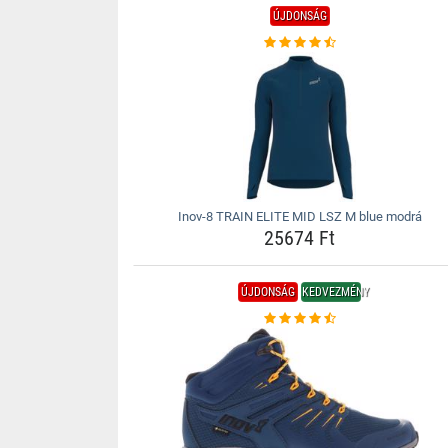
ÚJDONSÁG
Inov-8 TRAIN ELITE MID LSZ M blue modrá
25674 Ft
ÚJDONSÁG
KEDVEZMÉNY