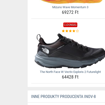
Mizuno Wave Momentum 3
69272 Ft
ÚJDONSÁG
The North Face W Vectiv Exploris 2 Futurelight
64428 Ft
INNE PRODUKTY PRODUCENTA INOV-8