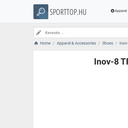
SPORTTOP.HU
Apparel 
Home
Apparel & Accessories
Shoes
Inov
Inov-8 T