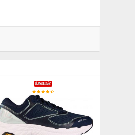
ÚJDONSÁG