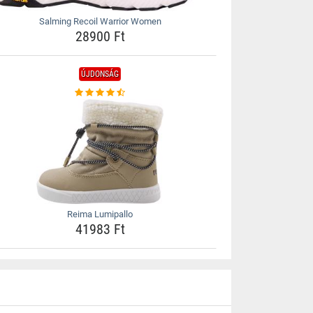
Salming Recoil Warrior Women
28900 Ft
ÚJDONSÁG
Reima Lumipallo
41983 Ft