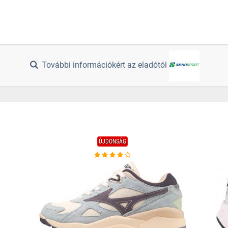
További információkért az eladótól
ÚJDONSÁG