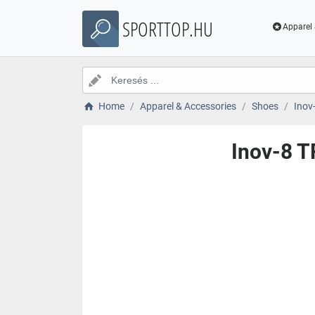
SPORTTOP.HU
Apparel 
Home
Apparel & Accessories
Shoes
Inov
Inov-8 T