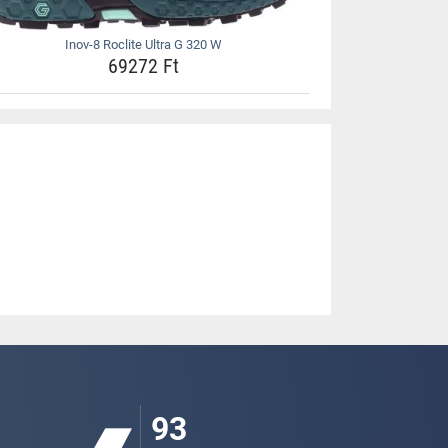
Inov-8 Roclite Ultra G 320 W
69272 Ft
93