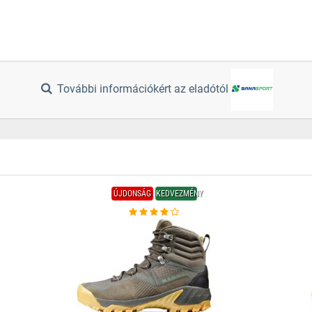
További információkért az eladótól
ÚJDONSÁG
KEDVEZMÉNY