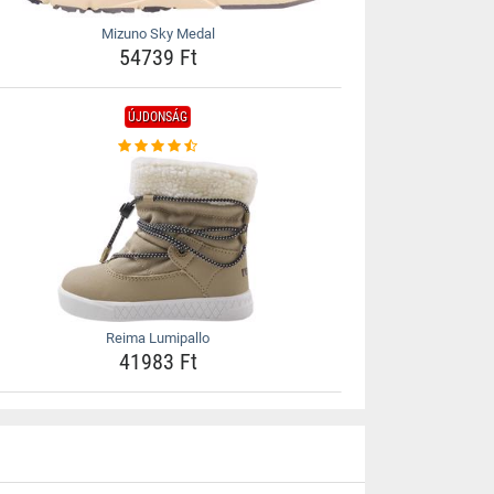
Mizuno Sky Medal
54739 Ft
ÚJDONSÁG
Reima Lumipallo
41983 Ft