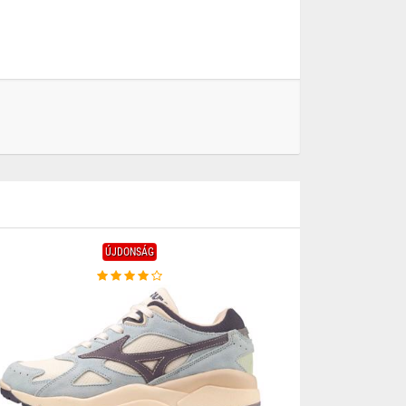
ÚJDONSÁG