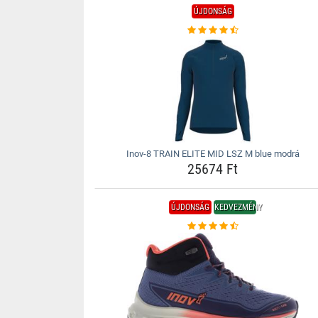
ÚJDONSÁG
Inov-8 TRAIN ELITE MID LSZ M blue modrá
25674 Ft
ÚJDONSÁG
KEDVEZMÉNY