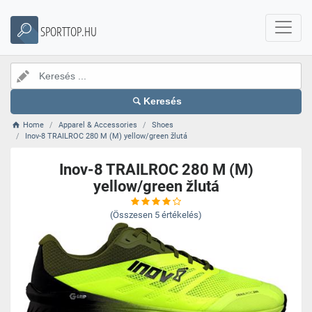
SPORTTOP.HU
Keresés
Home
Apparel & Accessories
Shoes
Inov-8 TRAILROC 280 M (M) yellow/green žlutá
Inov-8 TRAILROC 280 M (M)
yellow/green žlutá
(Összesen
5
értékelés)