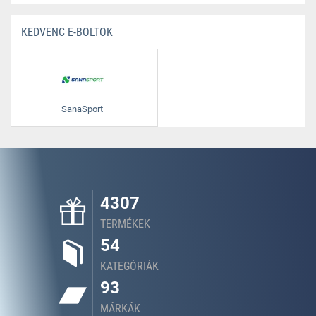
KEDVENC E-BOLTOK
SanaSport
4307
TERMÉKEK
54
KATEGÓRIÁK
93
MÁRKÁK