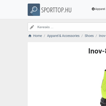
SPORTTOP.HU
Apparel 
Home
Apparel & Accessories
Shoes
Inov
Inov-