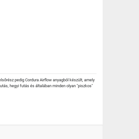
felsőrész pedig Cordura Airflow anyagból készült, amely
tás, hegyi futás és általában minden olyan "piszkos"