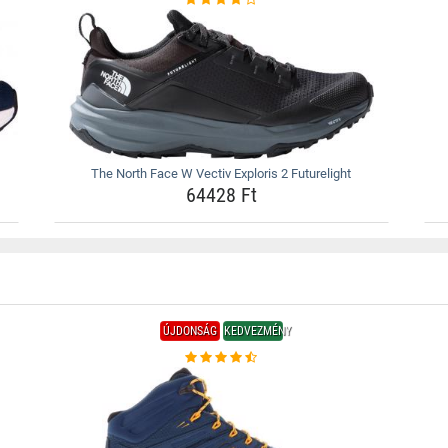
The North Face W Vectiv Exploris 2 Futurelight
64428 Ft
ÚJDONSÁG
KEDVEZMÉNY