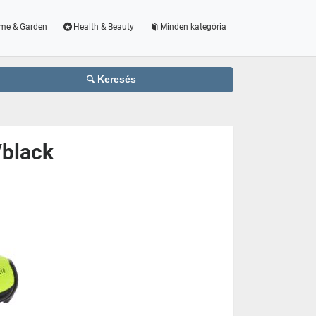
me & Garden
Health & Beauty
Minden kategória
Keresés
/black