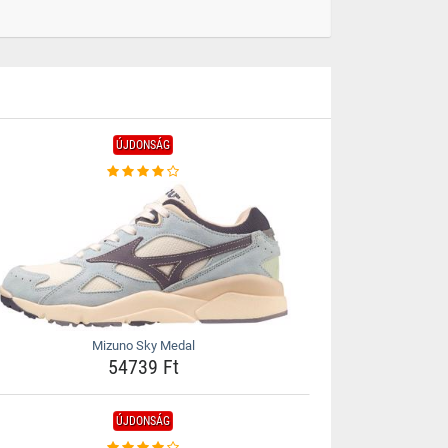
ÚJDONSÁG
Mizuno Sky Medal
54739 Ft
ÚJDONSÁG