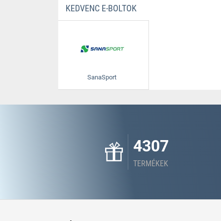
KEDVENC E-BOLTOK
SanaSport
4307
TERMÉKEK