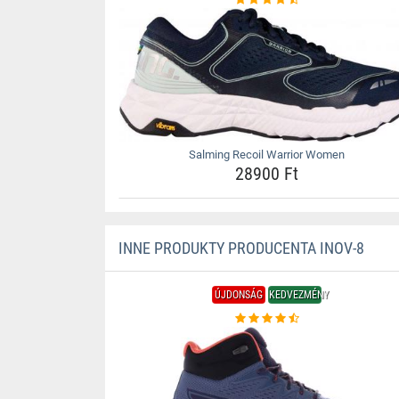
Salming Recoil Warrior Women
28900 Ft
INNE PRODUKTY PRODUCENTA INOV-8
ÚJDONSÁG
KEDVEZMÉNY