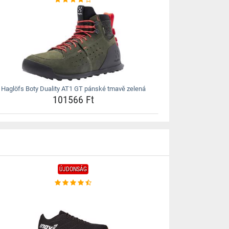
Haglöfs Boty Duality AT1 GT pánské tmavě zelená
101566 Ft
ÚJDONSÁG