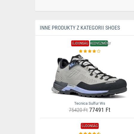
INNE PRODUKTY Z KATEGORII SHOES
ÚJDONSÁG
KEDVEZMÉNY
Tecnica Sulfur Ws
77491 Ft
75420 Ft
ÚJDONSÁG