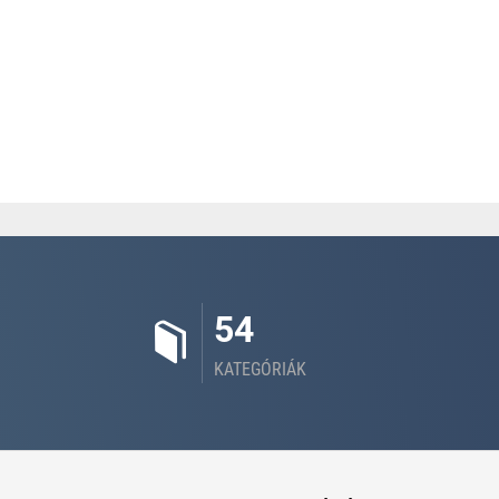
54
KATEGÓRIÁK