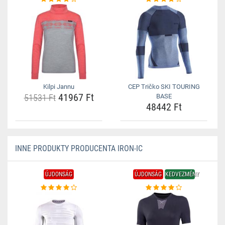
Kilpi Jannu
CEP Tričko SKI TOURING
41967 Ft
51531 Ft
BASE
48442 Ft
INNE PRODUKTY PRODUCENTA IRON-IC
ÚJDONSÁG
ÚJDONSÁG
KEDVEZMÉNY