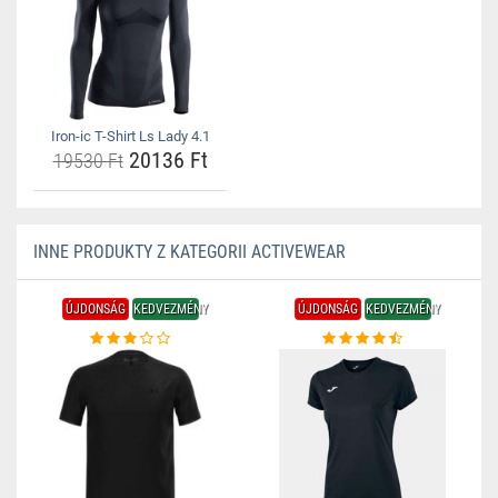
Iron-ic T-Shirt Ls Lady 4.1
20136 Ft
19530 Ft
INNE PRODUKTY Z KATEGORII ACTIVEWEAR
ÚJDONSÁG
KEDVEZMÉNY
ÚJDONSÁG
KEDVEZMÉNY