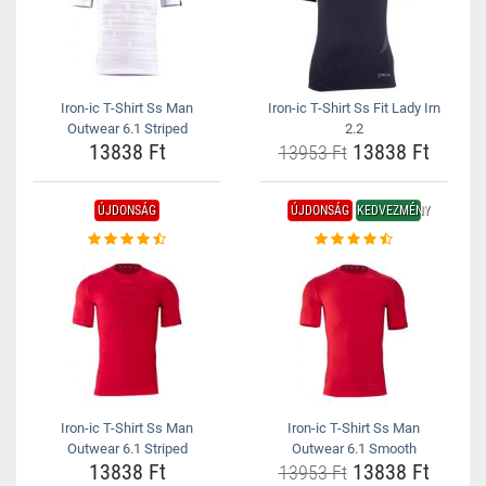
Iron-ic T-Shirt Ss Man
Iron-ic T-Shirt Ss Fit Lady Irn
Outwear 6.1 Striped
2.2
13838 Ft
13838 Ft
13953 Ft
ÚJDONSÁG
ÚJDONSÁG
KEDVEZMÉNY
Iron-ic T-Shirt Ss Man
Iron-ic T-Shirt Ss Man
Outwear 6.1 Striped
Outwear 6.1 Smooth
13838 Ft
13838 Ft
13953 Ft