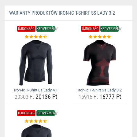
WARIANTY PRODUKTÓW IRON-IC T-SHIRT SS LADY 3.2
ÚJDONSÁG
KEDVEZMÉNY
ÚJDONSÁG
KEDVEZMÉNY
Iron-ic T-Shirt Ls Lady 4.1
Iron-ic T-Shirt Ss Lady 3.2
20136 Ft
16777 Ft
20303 Ft
16916 Ft
ÚJDONSÁG
KEDVEZMÉNY