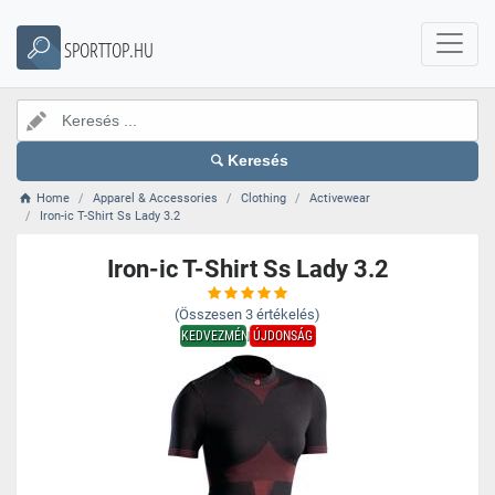
SPORTTOP.HU
Keresés
Home
Apparel & Accessories
Clothing
Activewear
Iron-ic T-Shirt Ss Lady 3.2
Iron-ic T-Shirt Ss Lady 3.2
(Összesen
3
értékelés)
KEDVEZMÉNY
ÚJDONSÁG