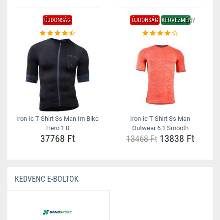
ÚJDONSÁG
ÚJDONSÁG
KEDVEZMÉNY
Iron-ic T-Shirt Ss Man Irn Bike
Iron-ic T-Shirt Ss Man
Hero 1.0
Outwear 6.1 Smooth
37768 Ft
13838 Ft
13468 Ft
KEDVENC E-BOLTOK