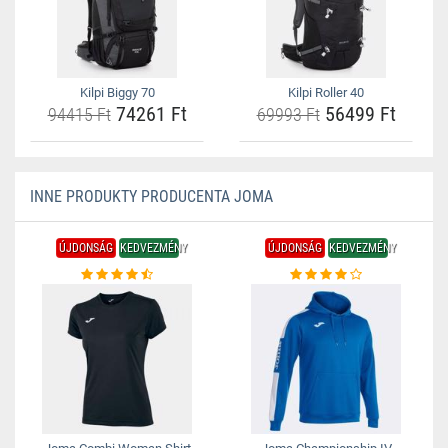
Kilpi Biggy 70
Kilpi Roller 40
74261 Ft
56499 Ft
94415 Ft
69993 Ft
INNE PRODUKTY PRODUCENTA JOMA
ÚJDONSÁG
KEDVEZMÉNY
ÚJDONSÁG
KEDVEZMÉNY