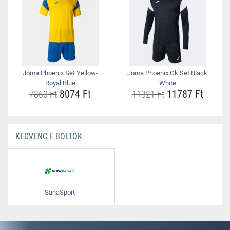
Joma Phoenix Set Yellow-
Joma Phoenix Gk Set Black
Royal Blue
White
8074 Ft
11787 Ft
7860 Ft
11321 Ft
KEDVENC E-BOLTOK
SanaSport