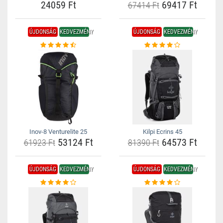
24059 Ft
69417 Ft
67414 Ft
ÚJDONSÁG
KEDVEZMÉNY
ÚJDONSÁG
KEDVEZMÉNY
Inov-8 Venturelite 25
Kilpi Ecrins 45
53124 Ft
64573 Ft
61923 Ft
81390 Ft
ÚJDONSÁG
KEDVEZMÉNY
ÚJDONSÁG
KEDVEZMÉNY