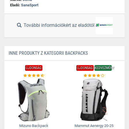
Eladó:
SanaSport
További információkért az eladótól
INNE PRODUKTY Z KATEGORII BACKPACKS
ÚJDONSÁG
ÚJDONSÁG
KEDVEZMÉNY
Mizuno Backpack
Mammut Aenergy 20-25