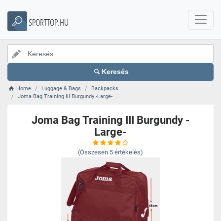
SPORTTOP.HU
Keresés
Home
Luggage & Bags
Backpacks
Joma Bag Training III Burgundy -Large-
Joma Bag Training III Burgundy -
Large-
(Összesen
5
értékelés)