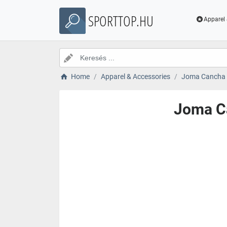
SPORTTOP.HU
Apparel 
Home
Apparel & Accessories
Joma Cancha II
Joma Ca