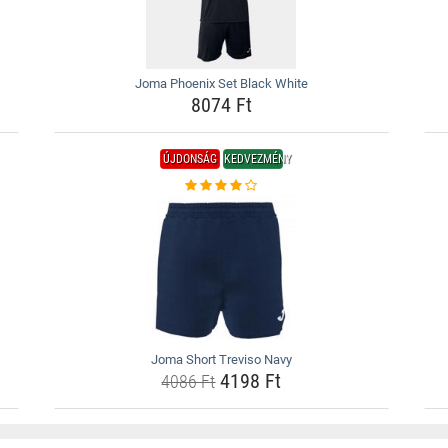
Joma Phoenix Set Black White
8074 Ft
ÚJDONSÁG
KEDVEZMÉNY
Joma Short Treviso Navy
4198 Ft
4086 Ft