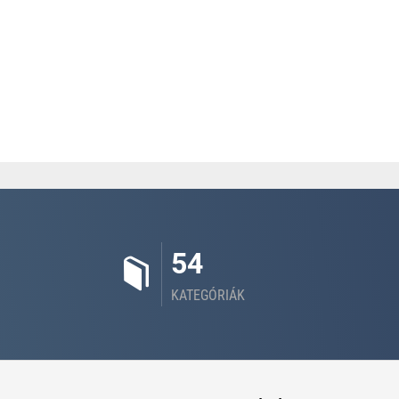
54
KATEGÓRIÁK