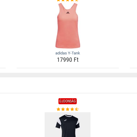
adidas Y-Tank
17990 Ft
ÚJDONSÁG