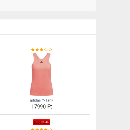
adidas Y-Tank
17990 Ft
ÚJDONSÁG