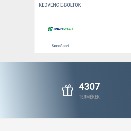
KEDVENC E-BOLTOK
SanaSport
4307
TERMÉKEK