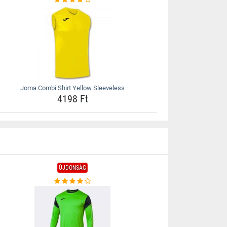
Joma Combi Shirt Yellow Sleeveless
4198 Ft
ÚJDONSÁG