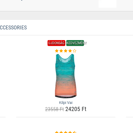
ACCESSORIES
ÚJDONSÁG
KEDVEZMÉNY
Kilpi Vai
24205 Ft
23558 Ft