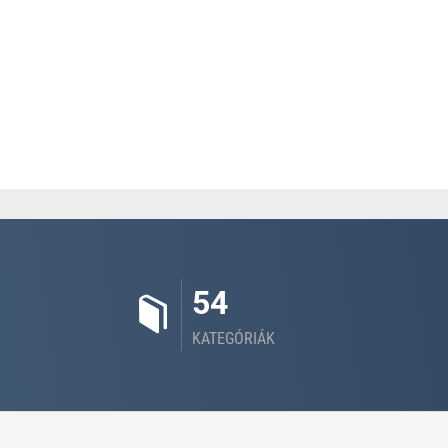
54
KATEGÓRIÁK