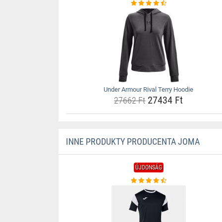
Under Armour Rival Terry Hoodie
27434 Ft
27662 Ft
INNE PRODUKTY PRODUCENTA JOMA
ÚJDONSÁG