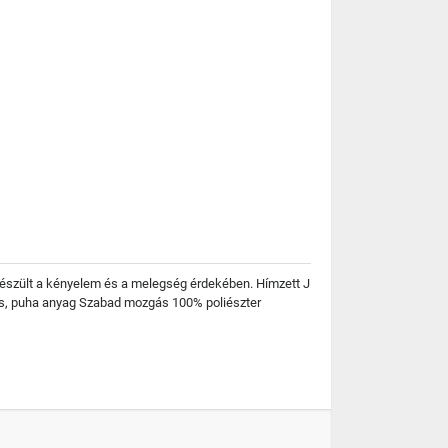
l készült a kényelem és a melegség érdekében. Hímzett J
es, puha anyag Szabad mozgás 100% poliészter