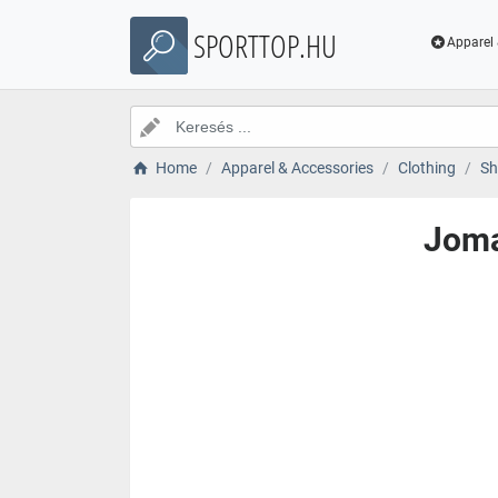
SPORTTOP.HU
Apparel 
Home
Apparel & Accessories
Clothing
Sh
Joma