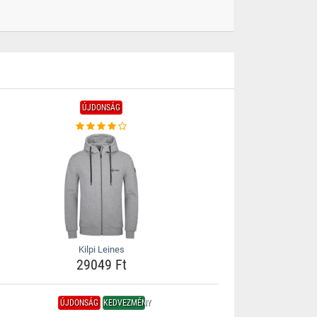
ÚJDONSÁG
Kilpi Leines
29049 Ft
ÚJDONSÁG
KEDVEZMÉNY