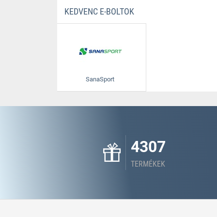
KEDVENC E-BOLTOK
SanaSport
4307
TERMÉKEK