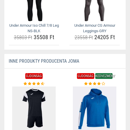
Under Armour Iso Chill 7/8 Leg
Under Armour CG Armour
NS-BLK
Leggings-GRY
35508 Ft
24205 Ft
35803 Ft
23558 Ft
INNE PRODUKTY PRODUCENTA JOMA
ÚJDONSÁG
ÚJDONSÁG
KEDVEZMÉNY