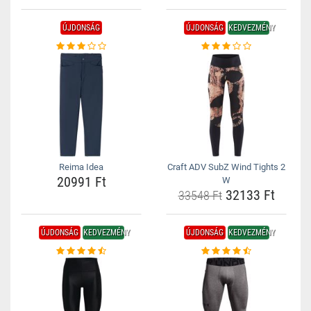
ÚJDONSÁG
ÚJDONSÁG
KEDVEZMÉNY
Reima Idea
Craft ADV SubZ Wind Tights 2
20991 Ft
W
32133 Ft
33548 Ft
ÚJDONSÁG
KEDVEZMÉNY
ÚJDONSÁG
KEDVEZMÉNY