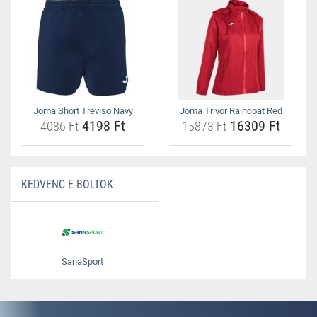
Joma Short Treviso Navy
Joma Trivor Raincoat Red
4198 Ft
16309 Ft
4086 Ft
15873 Ft
KEDVENC E-BOLTOK
SanaSport