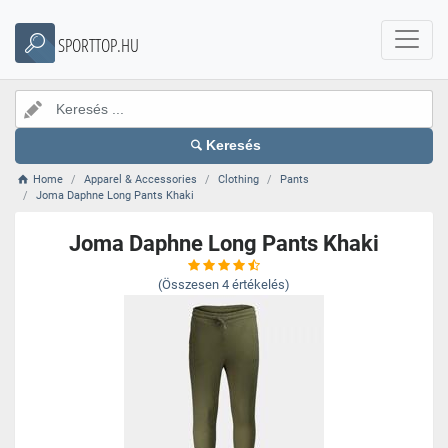
SPORTTOP.HU
Keresés
Home
Apparel & Accessories
Clothing
Pants
Joma Daphne Long Pants Khaki
Joma Daphne Long Pants Khaki
(Összesen
4
értékelés)