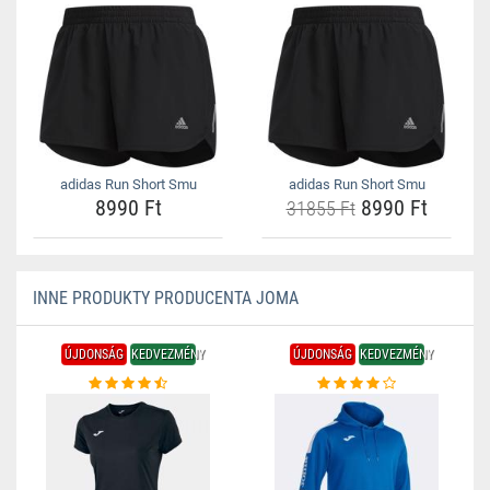
adidas Run Short Smu
adidas Run Short Smu
8990 Ft
8990 Ft
31855 Ft
INNE PRODUKTY PRODUCENTA JOMA
ÚJDONSÁG
KEDVEZMÉNY
ÚJDONSÁG
KEDVEZMÉNY