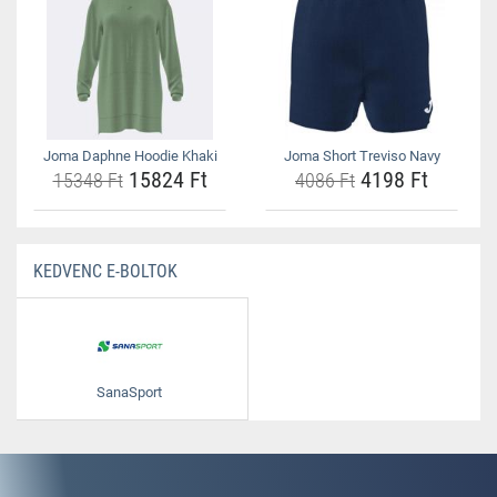
Joma Daphne Hoodie Khaki
Joma Short Treviso Navy
15824 Ft
4198 Ft
15348 Ft
4086 Ft
KEDVENC E-BOLTOK
SanaSport