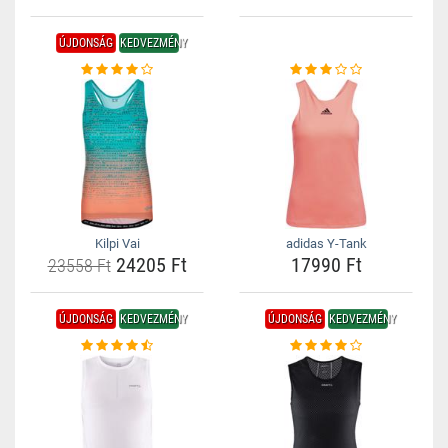
ÚJDONSÁG
KEDVEZMÉNY
Kilpi Vai
adidas Y-Tank
24205 Ft
17990 Ft
23558 Ft
ÚJDONSÁG
KEDVEZMÉNY
ÚJDONSÁG
KEDVEZMÉNY