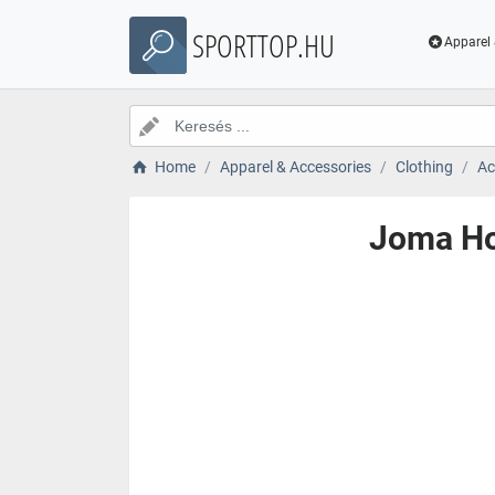
SPORTTOP.HU
Apparel 
Home
Apparel & Accessories
Clothing
Ac
Joma Ho