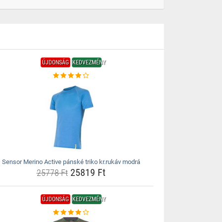
ÚJDONSÁG
KEDVEZMÉNY
Sensor Merino Active pánské triko kr.rukáv modrá
25819 Ft
25778 Ft
ÚJDONSÁG
KEDVEZMÉNY