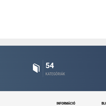
54
KATEGÓRIÁK
INFORMÁCIÓ
BL