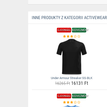
INNE PRODUKTY Z KATEGORII ACTIVEWEAR
ÚJDONSÁG
KEDVEZMÉNY
Under Armour Streaker SS-BLK
16131 Ft
16265 Ft
ÚJDONSÁG
KEDVEZMÉNY