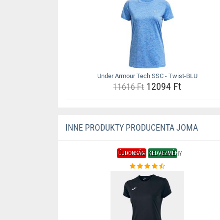
Under Armour Tech SSC - Twist-BLU
12094 Ft
11616 Ft
INNE PRODUKTY PRODUCENTA JOMA
ÚJDONSÁG
KEDVEZMÉNY