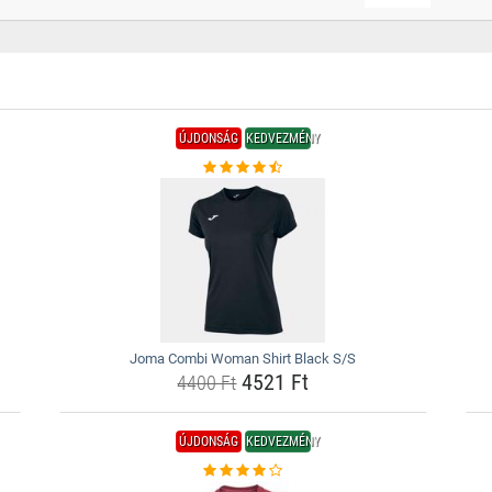
ÚJDONSÁG
KEDVEZMÉNY
Joma Combi Woman Shirt Black S/S
4521 Ft
4400 Ft
ÚJDONSÁG
KEDVEZMÉNY