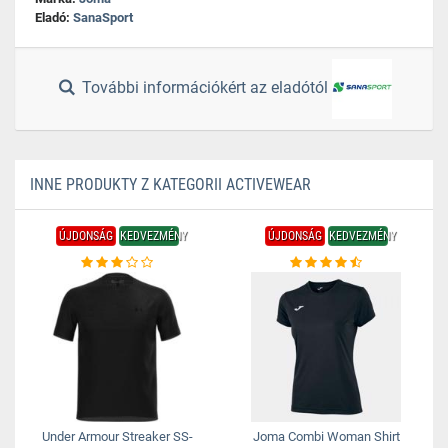
Eladó:
SanaSport
További információkért az eladótól
INNE PRODUKTY Z KATEGORII ACTIVEWEAR
ÚJDONSÁG
KEDVEZMÉNY
ÚJDONSÁG
KEDVEZMÉNY
Under Armour Streaker SS-
Joma Combi Woman Shirt