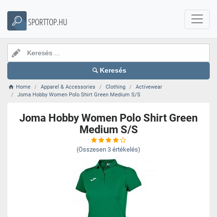
SPORTTOP.HU
Keresés
Home
Apparel & Accessories
Clothing
Activewear
Joma Hobby Women Polo Shirt Green Medium S/S
Joma Hobby Women Polo Shirt Green
Medium S/S
(Összesen
3
értékelés)