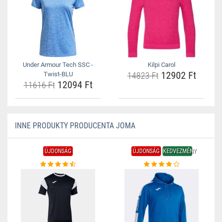
Under Armour Tech SSC -
Kilpi Carol
12902 Ft
Twist-BLU
14823 Ft
12094 Ft
11616 Ft
INNE PRODUKTY PRODUCENTA JOMA
ÚJDONSÁG
ÚJDONSÁG
KEDVEZMÉNY