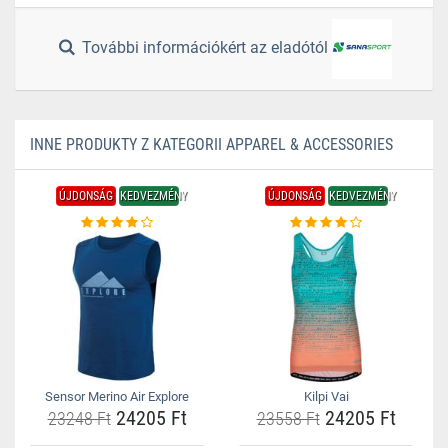
További információkért az eladótól
INNE PRODUKTY Z KATEGORII APPAREL & ACCESSORIES
ÚJDONSÁG
KEDVEZMÉNY
ÚJDONSÁG
KEDVEZMÉNY
Sensor Merino Air Explore
Kilpi Vai
24205 Ft
24205 Ft
23248 Ft
23558 Ft