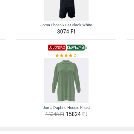
Joma Phoenix Set Black White
8074 Ft
ÚJDONSÁG
KEDVEZMÉNY
Joma Daphne Hoodie Khaki
15824 Ft
15348 Ft