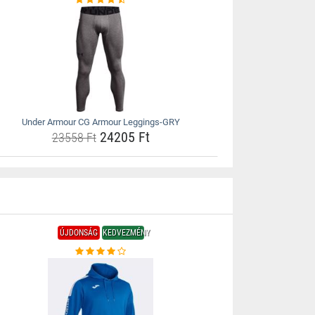
Under Armour CG Armour Leggings-GRY
24205 Ft
23558 Ft
ÚJDONSÁG
KEDVEZMÉNY