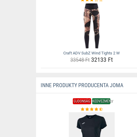
Craft ADV SubZ Wind Tights 2 W
32133 Ft
33548 Ft
INNE PRODUKTY PRODUCENTA JOMA
ÚJDONSÁG
KEDVEZMÉNY