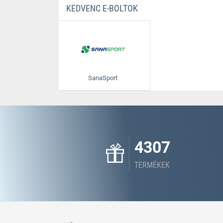
KEDVENC E-BOLTOK
SanaSport
4307
TERMÉKEK