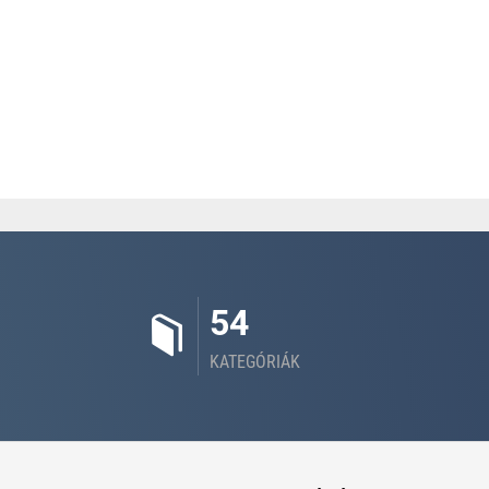
54
KATEGÓRIÁK