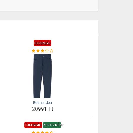
ÚJDONSÁG
Reima Idea
20991 Ft
ÚJDONSÁG
KEDVEZMÉNY