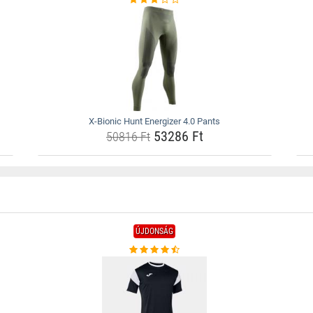
X-Bionic Hunt Energizer 4.0 Pants
53286 Ft
50816 Ft
ÚJDONSÁG