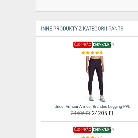
INNE PRODUKTY Z KATEGORII PANTS
ÚJDONSÁG
KEDVEZMÉNY
Under Armour Armour Branded Legging-PPL
24205 Ft
24406 Ft
ÚJDONSÁG
KEDVEZMÉNY