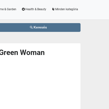
me & Garden
Health & Beauty
Minden kategória
Keresés
r Green Woman