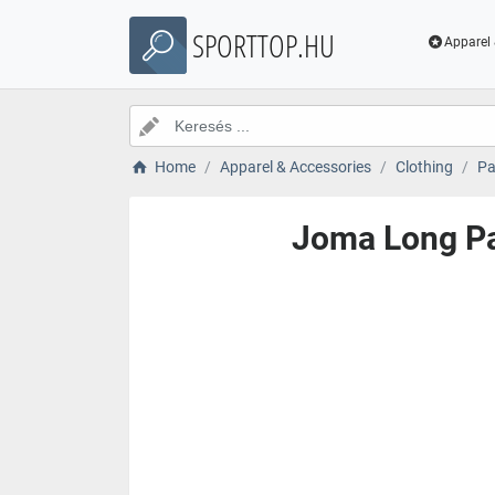
SPORTTOP.HU
Apparel 
Home
Apparel & Accessories
Clothing
Pa
Joma Long Pa