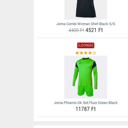
Joma Combi Woman Shirt Black S/S
4521 Ft
4400 Ft
ÚJDONSÁG
Joma Phoenix Gk Set Fluor Green Black
11787 Ft