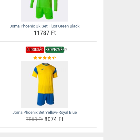
Joma Phoenix Gk Set Fluor Green Black
11787 Ft
ÚJDONSÁG
KEDVEZMÉNY
Joma Phoenix Set Yellow-Royal Blue
8074 Ft
7860 Ft