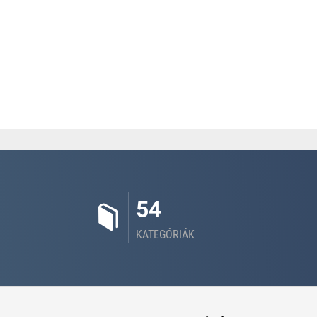
54
KATEGÓRIÁK