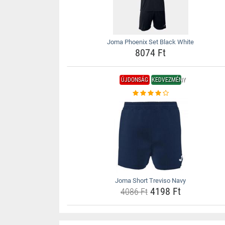
Joma Phoenix Set Black White
8074 Ft
ÚJDONSÁG
KEDVEZMÉNY
Joma Short Treviso Navy
4198 Ft
4086 Ft