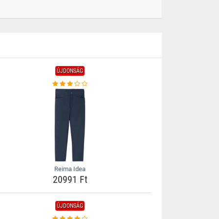
ÚJDONSÁG
Reima Idea
20991 Ft
ÚJDONSÁG