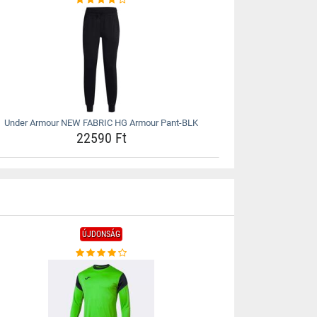
Under Armour NEW FABRIC HG Armour Pant-BLK
22590 Ft
ÚJDONSÁG