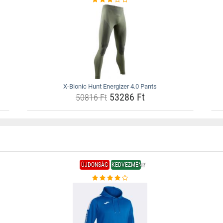
X-Bionic Hunt Energizer 4.0 Pants
53286 Ft
50816 Ft
ÚJDONSÁG
KEDVEZMÉNY