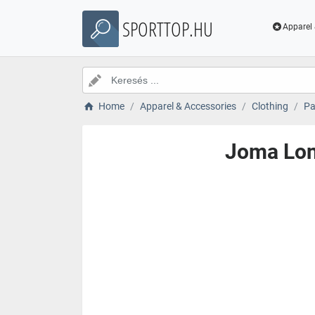
SPORTTOP.HU
Apparel 
Home
Apparel & Accessories
Clothing
Pa
Joma Lon