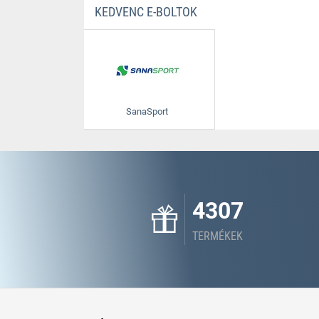
KEDVENC E-BOLTOK
SanaSport
4307
TERMÉKEK