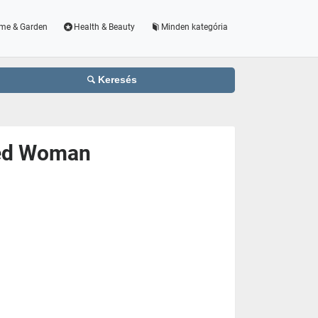
me & Garden
Health & Beauty
Minden kategória
Keresés
Red Woman