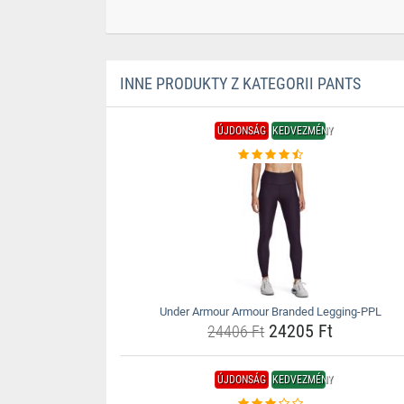
INNE PRODUKTY Z KATEGORII PANTS
ÚJDONSÁG
KEDVEZMÉNY
Under Armour Armour Branded Legging-PPL
24205 Ft
24406 Ft
ÚJDONSÁG
KEDVEZMÉNY