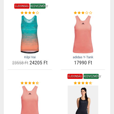
ÚJDONSÁG
KEDVEZMÉNY
Kilpi Vai
adidas Y-Tank
24205 Ft
17990 Ft
23558 Ft
ÚJDONSÁG
KEDVEZMÉNY