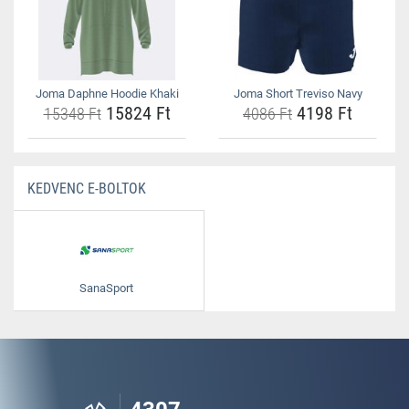
Joma Daphne Hoodie Khaki
Joma Short Treviso Navy
15824 Ft
4198 Ft
15348 Ft
4086 Ft
KEDVENC E-BOLTOK
SanaSport