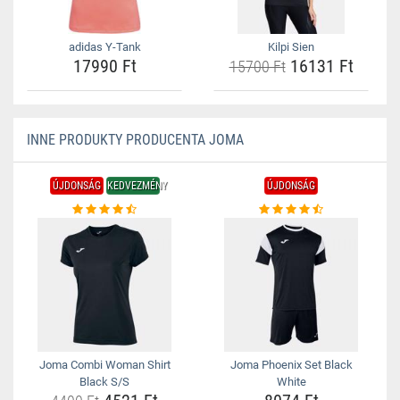
adidas Y-Tank
Kilpi Sien
17990 Ft
16131 Ft
15700 Ft
INNE PRODUKTY PRODUCENTA JOMA
ÚJDONSÁG
KEDVEZMÉNY
ÚJDONSÁG
Joma Combi Woman Shirt
Joma Phoenix Set Black
Black S/S
White