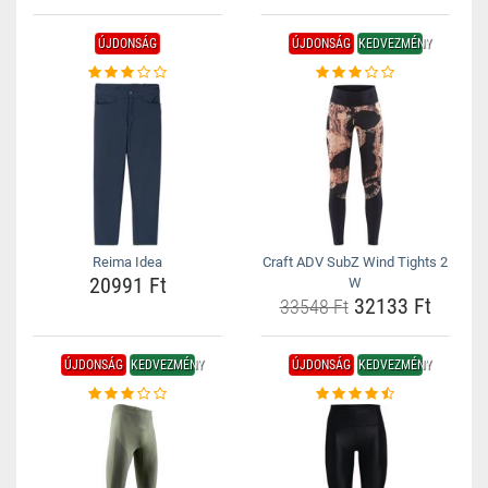
ÚJDONSÁG
ÚJDONSÁG
KEDVEZMÉNY
Reima Idea
Craft ADV SubZ Wind Tights 2
20991 Ft
W
32133 Ft
33548 Ft
ÚJDONSÁG
KEDVEZMÉNY
ÚJDONSÁG
KEDVEZMÉNY