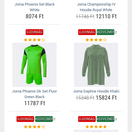
Joma Phoenix Set Black
Joma Championship IV
White
Hoodie Royal White
8074 Ft
12110 Ft
11746 Ft
ÚJDONSÁG
ÚJDONSÁG
KEDVEZMÉNY
Joma Phoenix Gk Set Fluor
Joma Daphne Hoodie Khaki
15824 Ft
Green Black
15348 Ft
11787 Ft
ÚJDONSÁG
KEDVEZMÉNY
ÚJDONSÁG
KEDVEZMÉNY