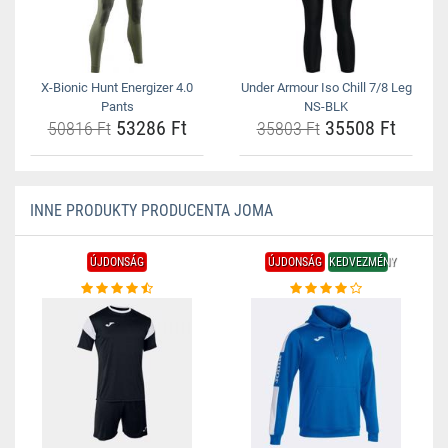
X-Bionic Hunt Energizer 4.0
Under Armour Iso Chill 7/8 Leg
Pants
NS-BLK
53286 Ft
35508 Ft
50816 Ft
35803 Ft
INNE PRODUKTY PRODUCENTA JOMA
ÚJDONSÁG
ÚJDONSÁG
KEDVEZMÉNY